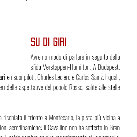
SU DI GIRI
Avremo modo di parlare in seguito della 
sfida Verstappen-Hamilton. A Budapest, 
ari
 e i suoi piloti, Charles Leclerc e Carlos Sainz. I quali, 
i delle aspettative del popolo Rosso, salite alle stelle 
schiato il trionfo a Montecarlo, la pista più vicina a 
oni aerodinamiche; il Cavallino non ha sofferto in Gran 