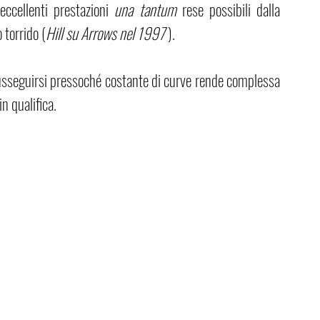
ccellenti prestazioni 
una tantum 
rese possibili dalla 
 torrido (
Hill su Arrows nel 1997 
).
susseguirsi pressoché costante di curve rende complessa 
n qualifica. 