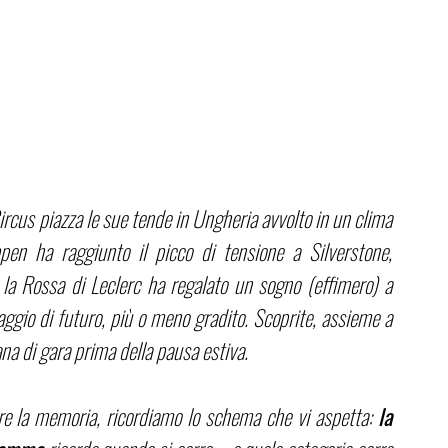
ircus piazza le sue tende in Ungheria avvolto in un clima 
en ha raggiunto il picco di tensione a Silverstone, 
 la Rossa di Leclerc ha regalato un sogno (effimero) a 
saggio di futuro, più o meno gradito. Scoprite, assieme a 
ana di gara prima della pausa estiva.
are la memoria, ricordiamo lo schema che vi aspetta: 
la 