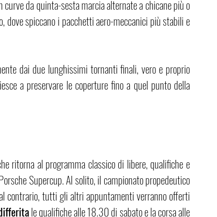
n curve da quinta-sesta marcia alternate a chicane più o 
, dove spiccano i pacchetti aero-meccanici più stabili e 
mente dai due lunghissimi tornanti finali, vero e proprio 
riesce a preservare le coperture fino a quel punto della 
e ritorna al programma classico di libere, qualifiche e 
Porsche Supercup. Al solito, il campionato propedeutico 
 contrario, tutti gli altri appuntamenti verranno offerti 
differita
 le qualifiche alle 18.30 di sabato e la corsa alle 