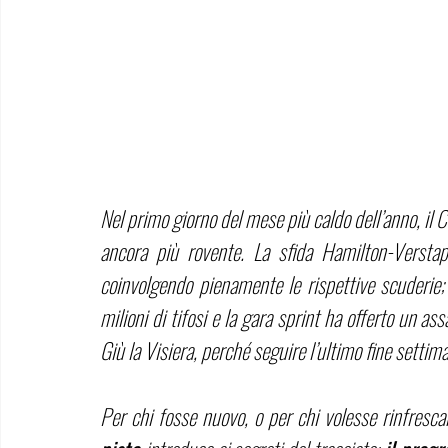
Nel primo giorno del mese più caldo dell’anno, il C
ancora più rovente. La sfida Hamilton-Verstapp
coinvolgendo pienamente le rispettive scuderie;
milioni di tifosi e la gara sprint ha offerto un as
Giù la Visiera, perché seguire l’ultimo fine settim
Per chi fosse nuovo, o per chi volesse rinfresc