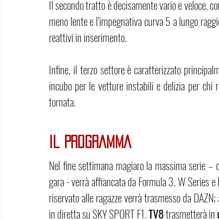
Il secondo tratto è decisamente vario e veloce, co
meno lente e l’impegnativa curva 5 a lungo raggio
reattivi in inserimento.
Infine, il terzo settore è caratterizzato principal
incubo per le vetture instabili e delizia per chi 
tornata. 
IL PROGRAMMA
Nel fine settimana magiaro la massima serie – ch
gara - verrà affiancata da Formula 3, W Series e 
riservato alle ragazze verrà trasmesso da DAZN; al
in diretta su SKY SPORT F1. 
TV8
 trasmetterà in 