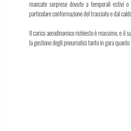
mancate sorprese dovute a temporali estivi o e
particolare conformazione del tracciato e dal caldo
Il carico aerodinamico richiesto è massimo, e il 
la gestione degli pneumatici tanto in gara quanto i