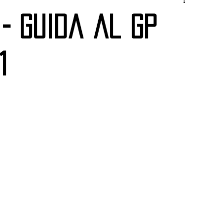
 - Guida al GP
1