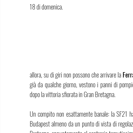
18 di domenica.
allora, su di giri non possono che arrivare la 
Ferr
già da qualche giorno, vestono i panni di pompier
dopo la vittoria sfiorata in Gran Bretagna. 
Un compito non esattamente banale: la SF21 ha ri
Budapest almeno da un punto di vista di regolazi