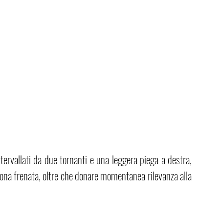
ntervallati da due tornanti e una leggera piega a destra, 
ona frenata, oltre che donare momentanea rilevanza alla 