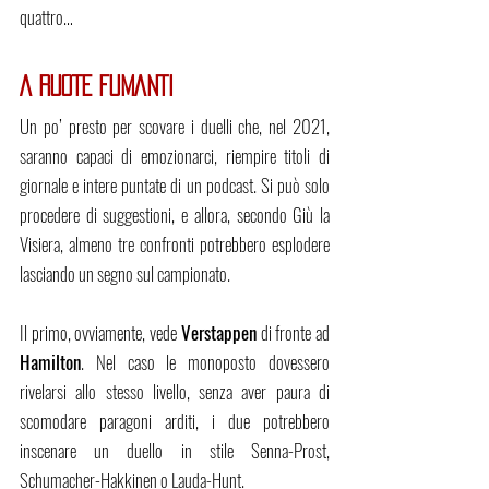
quattro…
A RUOTE FUMANTI
Un po’ presto per scovare i duelli che, nel 2021, 
saranno capaci di emozionarci, riempire titoli di 
giornale e intere puntate di un podcast. Si può solo 
procedere di suggestioni, e allora, secondo Giù la 
Visiera, almeno tre confronti potrebbero esplodere 
lasciando un segno sul campionato.
Il primo, ovviamente, vede 
Verstappen
 di fronte ad 
Hamilton
. Nel caso le monoposto dovessero 
rivelarsi allo stesso livello, senza aver paura di 
scomodare paragoni arditi, i due potrebbero 
inscenare un duello in stile Senna-Prost, 
Schumacher-Hakkinen o Lauda-Hunt. 