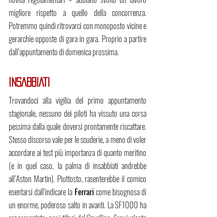
migliore rispetto a quello della concorrenza. 
Potremmo quindi ritrovarci con monoposto vicine e 
gerarchie opposte di gara in gara. Proprio a partire 
dall’appuntamento di domenica prossima.
INSABBIATI
Trovandoci alla vigilia del primo appuntamento 
stagionale, nessuno dei piloti ha vissuto una corsa 
pessima dalla quale doversi prontamente riscattare. 
Stesso discorso vale per le scuderie, a meno di voler 
accordare ai test più importanza di quanto meritino 
(e in quel caso, la palma di insabbiati andrebbe 
all’Aston Martin). Piuttosto, rasenterebbe il comico 
esentarsi dall’indicare la 
Ferrari
 come bisognosa di 
un enorme, poderoso salto in avanti. La SF1000 ha 