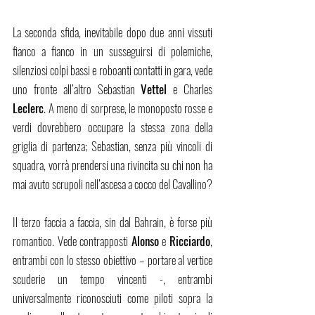
La seconda sfida, inevitabile dopo due anni vissuti 
fianco a fianco in un susseguirsi di polemiche, 
silenziosi colpi bassi e roboanti contatti in gara, vede 
uno fronte all’altro Sebastian 
Vettel
 e Charles 
Leclerc
. A meno di sorprese, le monoposto rosse e 
verdi dovrebbero occupare la stessa zona della 
griglia di partenza; Sebastian, senza più vincoli di 
squadra, vorrà prendersi una rivincita su chi non ha 
mai avuto scrupoli nell’ascesa a cocco del Cavallino? 
Il terzo faccia a faccia, sin dal Bahrain, è forse più 
romantico. Vede contrapposti 
Alonso
 e 
Ricciardo
, 
entrambi con lo stesso obiettivo – portare al vertice 
scuderie un tempo vincenti -, entrambi 
universalmente riconosciuti come piloti sopra la 