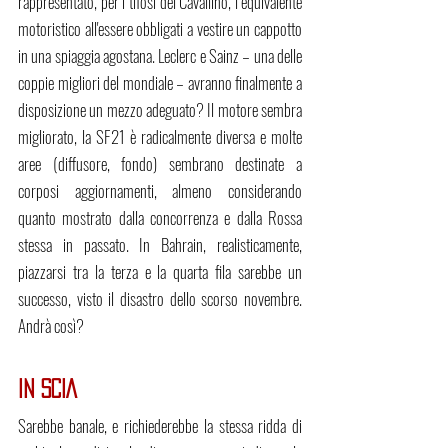
rappresentato, per i tifosi del Cavallino, l’equivalente 
motoristico all'essere obbligati a vestire un cappotto 
in una spiaggia agostana. Leclerc e Sainz – una delle 
coppie migliori del mondiale – avranno finalmente a 
disposizione un mezzo adeguato? Il motore sembra 
migliorato, la SF21 è radicalmente diversa e molte 
aree (diffusore, fondo) sembrano destinate a 
corposi aggiornamenti, almeno considerando 
quanto mostrato dalla concorrenza e dalla Rossa 
stessa in passato. In Bahrain, realisticamente, 
piazzarsi tra la terza e la quarta fila sarebbe un 
successo, visto il disastro dello scorso novembre. 
Andrà così?
IN SCIA
Sarebbe banale, e richiederebbe la stessa ridda di 