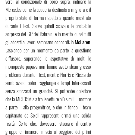
verbi al condizionale di poco sopra, indicare la 
Mercedes come la scuderia destinata a migliorare il 
proprio stato di forma rispetto a quanto mostrato 
durante i test. Serve quindi scovare la probabile 
sorpresa del GP del Bahrain, e in merito quasi tutti 
gli addetti ai lavori sembrano concordi: la 
McLaren
. 
Lasciando per un momento da parte la questione 
diffusore, superando le aspettative di molti le 
monoposto papaya non hanno avuto alcun grosso 
problema durante i test, mentre Norris e Ricciardo 
sembravano poter raggiungere tempi interessanti 
senza sforzarsi un granché. Si potrebbe obiettare 
che la MCL35M sia tra le vetture più simili – motore 
a parte – alla progenitrice, e che in fondo il team 
capitanato da Seidl rappresenti ormai una solida 
realtà. Certo che, dovessero staccare il centro 
gruppo e rimanere in scia al peggiore dei primi 