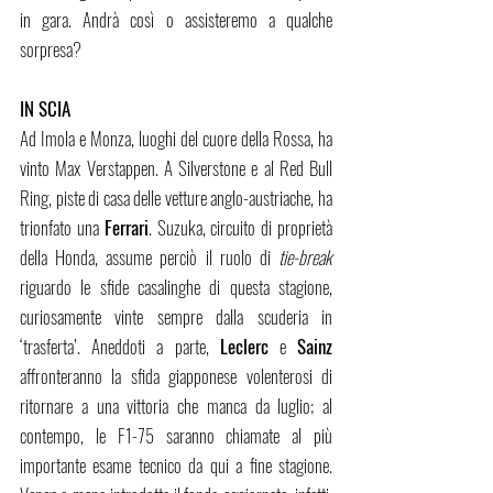
in gara. Andrà così o assisteremo a qualche 
sorpresa?
IN SCIA
Ad Imola e Monza, luoghi del cuore della Rossa, ha 
vinto Max Verstappen. A Silverstone e al Red Bull 
Ring, piste di casa delle vetture anglo-austriache, ha 
trionfato una 
Ferrari
. Suzuka, circuito di proprietà 
della Honda, assume perciò il ruolo di 
tie-break 
riguardo le sfide casalinghe di questa stagione, 
curiosamente vinte sempre dalla scuderia in 
‘trasferta’. Aneddoti a parte, 
Leclerc
 e 
Sainz
affronteranno la sfida giapponese volenterosi di 
ritornare a una vittoria che manca da luglio; al 
contempo, le F1-75 saranno chiamate al più 
importante esame tecnico da qui a fine stagione. 