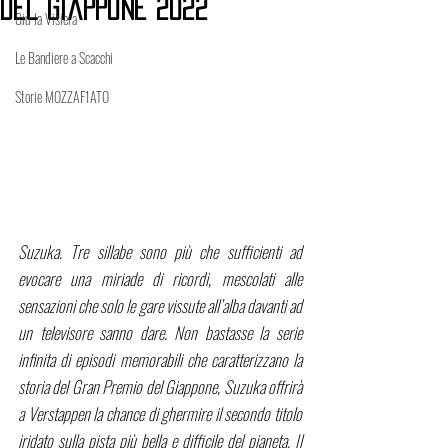
del Giappone 2022
Giù la Visiera
Le Bandiere a Scacchi
Storie MOZZAF1ATO
Suzuka. Tre sillabe sono più che sufficienti ad 
evocare una miriade di ricordi, mescolati alle 
sensazioni che solo le gare vissute all’alba davanti ad 
un televisore sanno dare. Non bastasse la serie 
infinita di episodi memorabili che caratterizzano la 
storia del Gran Premio del Giappone, Suzuka offrirà 
a Verstappen la chance di ghermire il secondo titolo 
iridato sulla pista più bella e difficile del pianeta. Il 