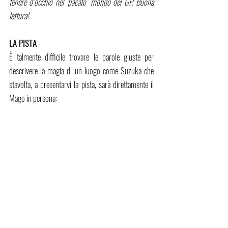
tenere d’occhio nel ‘pacato’ mondo dei GP. Buona 
lettura!
LA PISTA
È talmente difficile trovare le parole giuste per 
descrivere la magia di un luogo come Suzuka che 
stavolta, a presentarvi la pista, sarà direttamente il 
Mago in persona: