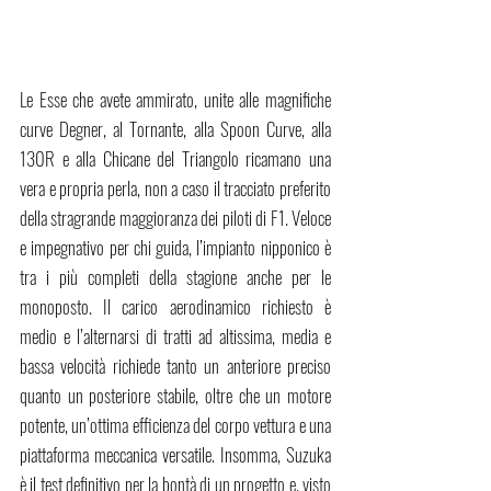
Le Esse che avete ammirato, unite alle magnifiche 
curve Degner, al Tornante, alla Spoon Curve, alla 
130R e alla Chicane del Triangolo ricamano una 
vera e propria perla, non a caso il tracciato preferito 
della stragrande maggioranza dei piloti di F1. Veloce 
e impegnativo per chi guida, l’impianto nipponico è 
tra i più completi della stagione anche per le 
monoposto. Il carico aerodinamico richiesto è 
medio e l’alternarsi di tratti ad altissima, media e 
bassa velocità richiede tanto un anteriore preciso 
quanto un posteriore stabile, oltre che un motore 
potente, un’ottima efficienza del corpo vettura e una 
piattaforma meccanica versatile. Insomma, Suzuka 
è il test definitivo per la bontà di un progetto e, visto 