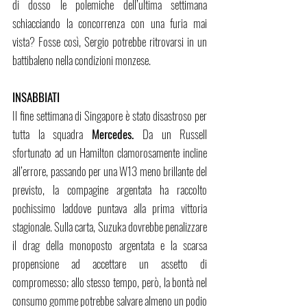
di dosso le polemiche dell’ultima settimana 
schiacciando la concorrenza con una furia mai 
vista? Fosse così, Sergio potrebbe ritrovarsi in un 
battibaleno nella condizioni monzese.
INSABBIATI
Il fine settimana di Singapore è stato disastroso per 
tutta la squadra 
Mercedes. 
Da un Russell 
sfortunato ad un Hamilton clamorosamente incline 
all’errore, passando per una W13 meno brillante del 
previsto, la compagine argentata ha raccolto 
pochissimo laddove puntava alla prima vittoria 
stagionale. Sulla carta, Suzuka dovrebbe penalizzare 
il drag della monoposto argentata e la scarsa 
propensione ad accettare un assetto di 
compromesso; allo stesso tempo, però, la bontà nel 
consumo gomme potrebbe salvare almeno un podio 