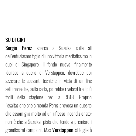
SU DI GIRI
Sergio Perez 
sbarca a Suzuka sulle ali 
dell’entusiasmo figlio di una vittoria meritatissima in 
quel di Singapore. Il fondo nuovo, finalmente 
identico a quello di Verstappen, dovrebbe poi 
azzerare le scusanti tecniche in vista di un fine 
settimana che, sulla carta, potrebbe rivelarsi tra i più 
facili della stagione per la RB18. Proprio 
l’esaltazione che circonda Perez provoca un quesito 
che assomiglia molto ad un riflesso incondizionato: 
non è che a Suzuka, pista che tende a premiare i 
grandissimi campioni, Max 
Verstappen 
si toglierà 