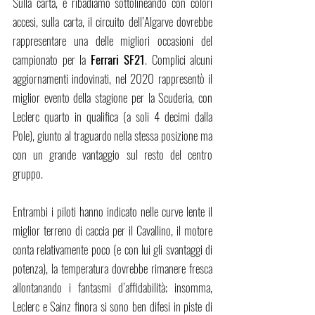
Sulla carta, e ribadiamo sottolineando con colori 
accesi, sulla carta, il circuito dell’Algarve dovrebbe 
rappresentare una delle migliori occasioni del 
campionato per la 
Ferrari SF21
. Complici alcuni 
aggiornamenti indovinati, nel 2020 rappresentò il 
miglior evento della stagione per la Scuderia, con 
Leclerc quarto in qualifica (a soli 4 decimi dalla 
Pole), giunto al traguardo nella stessa posizione ma 
con un grande vantaggio sul resto del centro 
gruppo.
Entrambi i piloti hanno indicato nelle curve lente il 
miglior terreno di caccia per il Cavallino, il motore 
conta relativamente poco (e con lui gli svantaggi di 
potenza), la temperatura dovrebbe rimanere fresca 
allontanando i fantasmi d’affidabilità; insomma, 
Leclerc e Sainz finora si sono ben difesi in piste di 