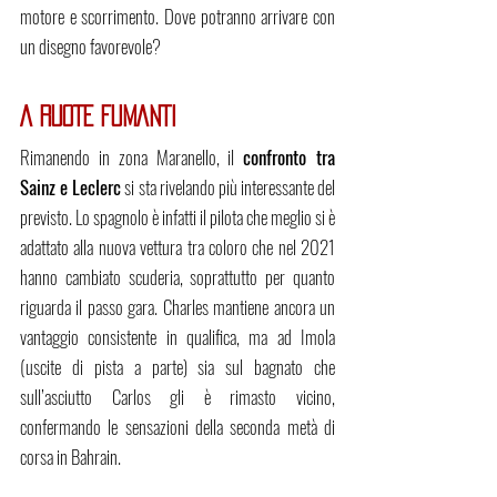
motore e scorrimento. Dove potranno arrivare con 
un disegno favorevole?
A RUOTE FUMANTI
Rimanendo in zona Maranello, il 
confronto tra 
Sainz e Leclerc
 si sta rivelando più interessante del 
previsto. Lo spagnolo è infatti il pilota che meglio si è 
adattato alla nuova vettura tra coloro che nel 2021 
hanno cambiato scuderia, soprattutto per quanto 
riguarda il passo gara. Charles mantiene ancora un 
vantaggio consistente in qualifica, ma ad Imola 
(uscite di pista a parte) sia sul bagnato che 
sull’asciutto Carlos gli è rimasto vicino, 
confermando le sensazioni della seconda metà di 
corsa in Bahrain.