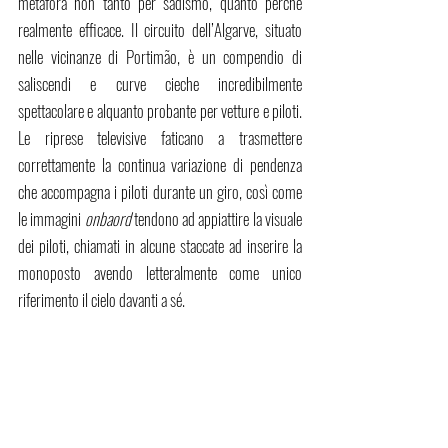
metafora non tanto per sadismo, quanto perché 
realmente efficace. Il circuito dell’Algarve, situato 
nelle vicinanze di Portimão, è un compendio di 
saliscendi e curve cieche incredibilmente 
spettacolare e alquanto probante per vetture e piloti. 
Le riprese televisive faticano a trasmettere 
correttamente la continua variazione di pendenza 
che accompagna i piloti durante un giro, così come 
le immagini 
onbaord
 tendono ad appiattire la visuale 
dei piloti, chiamati in alcune staccate ad inserire la 
monoposto avendo letteralmente come unico 
riferimento il cielo davanti a sé.