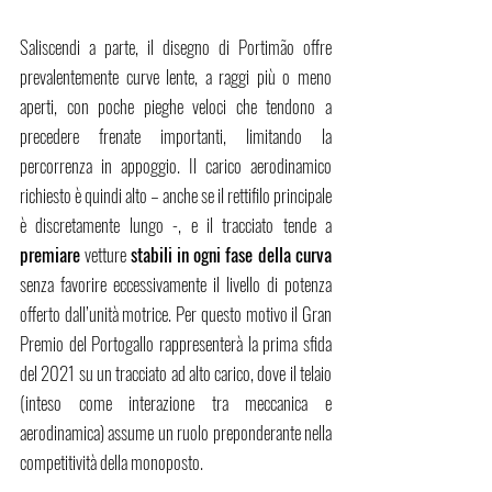
Saliscendi a parte, il disegno di Portimão offre 
prevalentemente curve lente, a raggi più o meno 
aperti, con poche pieghe veloci che tendono a 
precedere frenate importanti, limitando la 
percorrenza in appoggio. Il carico aerodinamico 
richiesto è quindi alto – anche se il rettifilo principale 
è discretamente lungo -, e il tracciato tende a 
premiare 
vetture 
stabili in ogni fase della curva
senza favorire eccessivamente il livello di potenza 
offerto dall’unità motrice. Per questo motivo il Gran 
Premio del Portogallo rappresenterà la prima sfida 
del 2021 su un tracciato ad alto carico, dove il telaio 
(inteso come interazione tra meccanica e 
aerodinamica) assume un ruolo preponderante nella 
competitività della monoposto. 