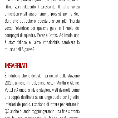
ritmo gara alquanto interessante. Il tutto senza 
dimenticare gli aggiornamenti previsti per la Red 
Bull, che potrebbero spostare ancor più l’inerzia 
verso l’olandese per qualche gara, e il ruolo dei 
compagni di squadra, Perez e Bottas. Ad Imola, uno 
è stato falloso e l’altro impalpabile: cambierà la 
musica nell’Algarve?
INSABBIATI
È indubbio che le delusioni principali della stagione 
2021, almeno fin qui, siano Aston Martin e Alpine. 
Vettel e Alonso, a inizio stagione visti da molti come 
una coppia destinata ad un lungo duello per i gradini 
inferiori del podio, rischiano di lottare per entrare in 
Q3 anche quando raggiungeranno una fine sintonia 