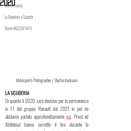
2020
Giù la Visiera
Le Bandiere a Scacchi
Storie MOZZAF1ATO
Motorsports Photographer / Shutterstock.com
LA SCUDERIA
Di quanto il 2020 sarà decisivo per la permanenza 
in F1 del gruppo Renault dal 2021 in poi ne 
abbiamo parlato approfonditamente 
qui
. Prost ed 
Abiteboul hanno corretto il tiro durante la 