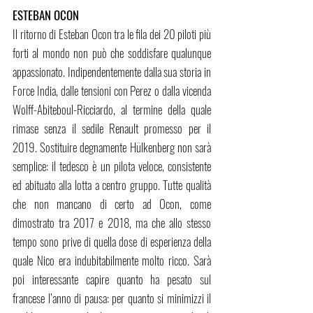
ESTEBAN OCON
Il ritorno di Esteban Ocon tra le fila dei 20 piloti più 
forti al mondo non può che soddisfare qualunque 
appassionato. Indipendentemente dalla sua storia in 
Force India, dalle tensioni con Perez o dalla vicenda 
Wolff-Abiteboul-Ricciardo, al termine della quale 
rimase senza il sedile Renault promesso per il 
2019. Sostituire degnamente Hülkenberg non sarà 
semplice: il tedesco è un pilota veloce, consistente 
ed abituato alla lotta a centro gruppo. Tutte qualità 
che non mancano di certo ad Ocon, come 
dimostrato tra 2017 e 2018, ma che allo stesso 
tempo sono prive di quella dose di esperienza della 
quale Nico era indubitabilmente molto ricco. Sarà 
poi interessante capire quanto ha pesato sul 
francese l’anno di pausa: per quanto si minimizzi il 