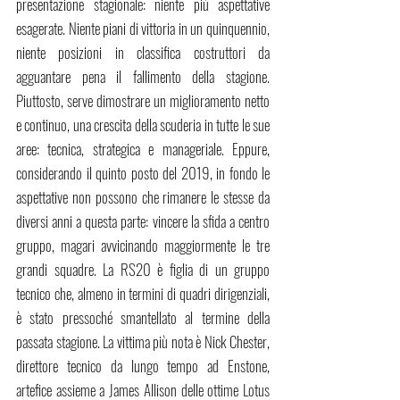
presentazione stagionale: niente più aspettative 
esagerate. Niente piani di vittoria in un quinquennio, 
niente posizioni in classifica costruttori da 
agguantare pena il fallimento della stagione. 
Piuttosto, serve dimostrare un miglioramento netto 
e continuo, una crescita della scuderia in tutte le sue 
aree: tecnica, strategica e manageriale. Eppure, 
considerando il quinto posto del 2019, in fondo le 
aspettative non possono che rimanere le stesse da 
diversi anni a questa parte: vincere la sfida a centro 
gruppo, magari avvicinando maggiormente le tre 
grandi squadre. La RS20 è figlia di un gruppo 
tecnico che, almeno in termini di quadri dirigenziali, 
è stato pressoché smantellato al termine della 
passata stagione. La vittima più nota è Nick Chester, 
direttore tecnico da lungo tempo ad Enstone, 
artefice assieme a James Allison delle ottime Lotus 