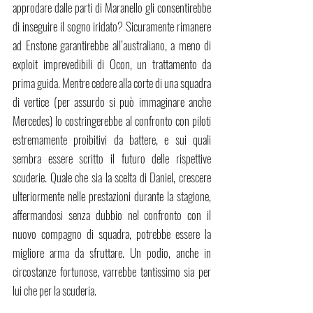
approdare dalle parti di Maranello gli consentirebbe 
di inseguire il sogno iridato? Sicuramente rimanere 
ad Enstone garantirebbe all’australiano, a meno di 
exploit imprevedibili di Ocon, un trattamento da 
prima guida. Mentre cedere alla corte di una squadra 
di vertice (per assurdo si può immaginare anche 
Mercedes) lo costringerebbe al confronto con piloti 
estremamente proibitivi da battere, e sui quali 
sembra essere scritto il futuro delle rispettive 
scuderie. Quale che sia la scelta di Daniel, crescere 
ulteriormente nelle prestazioni durante la stagione, 
affermandosi senza dubbio nel confronto con il 
nuovo compagno di squadra, potrebbe essere la 
migliore arma da sfruttare. Un podio, anche in 
circostanze fortunose, varrebbe tantissimo sia per 
lui che per la scuderia.