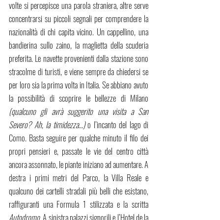
volte si percepisce una parola straniera, altre serve 
concentrarsi su piccoli segnali per comprendere la 
nazionalità di chi capita vicino. Un cappellino, una 
bandierina sullo zaino, la maglietta della scuderia 
preferita. Le navette provenienti dalla stazione sono 
stracolme di turisti, e viene sempre da chiedersi se 
per loro sia la prima volta in Italia. Se abbiano avuto 
la possibilità di scoprire le bellezze di Milano
(qualcuno gli avrà suggerito una visita a San 
Severo? Ah, la timidezza…)
 o l’incanto del lago di 
Como. Basta seguire per qualche minuto il filo dei 
propri pensieri e, passate le vie del centro città 
ancora assonnato, le piante iniziano ad aumentare. A 
destra i primi metri del Parco, la Villa Reale e 
qualcuno dei cartelli stradali più belli che esistano, 
raffiguranti una Formula 1 stilizzata e la scritta 
Autodromo.
 A sinistra palazzi signorili e l’Hotel de la 