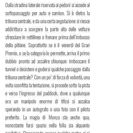
Dalla stradina laterale riservata ai pedoni si accede al 
sottopassaggio per auto e camion. Si è dietro la 
tribuna centrale, e da una certa angolazione si riesce 
addirittura a scorgere la parte alta delle vetture 
sfrecciare in rettilineo o frenare prima dell’imbocco 
della pitlane. Soprattutto se è il venerdì del Gran 
Premio, o se la categoria lo permette, arriva il primo 
dubbio pronto ad assalire chiunque: imboccare il 
tunnel o desistere e godersi qualche passaggio dalla 
tribuna centrale? Con un po’ di forza di volontà, una 
volta sconfitta la tentazione, si procede sotto la pista 
e verso l’ingresso del paddock, dove a qualunque 
ora un manipolo enorme di tifosi si accalca 
sperando in un autografo o una foto con il pilota 
preferito. La magia di Monza sta anche qua, 
nonostante farsi spazio nella folla sia alquanto 