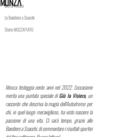
Monza
Giù la Visiera
Le Bandiere a Scacchi
Storie MOZZAF1ATO
Monza festeggia cento anni nel 2022. L'occasione 
merita una puntata speciale di 
Giù la Visiera
, 
un 
racconto che descriva la magia dell'Autodromo per 
chi, in quel luogo meraviglioso, ha visto nascere la 
passione di una vita. Ci sarà tempo, grazie alle 
Bandiere a Scacchi, di commentare i risultati sportivi 
del fine settimana. Buona lettura!