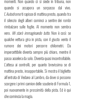
momenti. Non quando ci si siede in tribuna, non 
quando si assapora un sorpasso dal vivo. 
L’
Autodromo
 ti rapisce di mattina presto, quando tra 
il silenzio degli alberi cominci a sentire dei rombi 
rimbalzare sulle foglie. Al momento non sembra 
vero. 
Mi starò immaginando tutto
. Non è così: se 
qualche vettura gira in pista, con il giusto vento il 
rumore dei motori percorre chilometri. Da 
impercettibile diventa sempre più chiaro, mentre il 
passo accelera da solo. Diventa quasi incontrollabile. 
L’attesa ai controlli, per quanto brevissima se di 
mattina presto, insopportabile. Si mostra il biglietto 
all’entrata di Vedano al Lambro, da dove si possono 
scorgere i primi camion delle scuderie di Formula 1, 
poi nuovamente in prossimità della pista. Ed è qui 
che comincia la magia. 