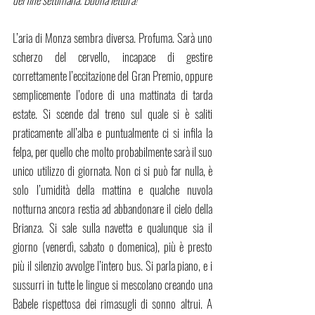
L’aria di Monza sembra diversa. Profuma. Sarà uno 
scherzo del cervello, incapace di gestire 
correttamente l’eccitazione del Gran Premio, oppure 
semplicemente l’odore di una mattinata di tarda 
estate. Si scende dal treno sul quale si è saliti 
praticamente all’alba e puntualmente ci si infila la 
felpa, per quello che molto probabilmente sarà il suo 
unico utilizzo di giornata. Non ci si può far nulla, è 
solo l’umidità della mattina e qualche nuvola 
notturna ancora restia ad abbandonare il cielo della 
Brianza. Si sale sulla navetta e qualunque sia il 
giorno (venerdì, sabato o domenica), più è presto 
più il silenzio avvolge l’intero bus. Si parla piano, e i 
sussurri in tutte le lingue si mescolano creando una 
Babele rispettosa dei rimasugli di sonno altrui. A 