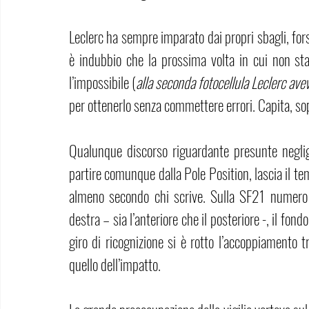
Leclerc ha sempre imparato dai propri sbagli, fors
è indubbio che la prossima volta in cui non sta
l’impossibile (
alla seconda fotocellula Leclerc avev
per ottenerlo senza commettere errori. Capita, sop
Qualunque discorso riguardante presunte negligen
partire comunque dalla Pole Position, lascia il t
almeno secondo chi scrive. Sulla SF21 numero 1
destra – sia l’anteriore che il posteriore -, il fond
giro di ricognizione si è rotto l’accoppiamento t
quello dell’impatto.