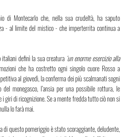
mio di Montecarlo che, nella sua crudeltà, ha saputo 
a - al limite del mistico - che imperterrita continua a 
italiani definì la sua creatura 
‘un enorme esercizio alla 
emozioni che ha costretto ogni singolo cuore Rosso a 
etitiva al giovedì, la conferma dei più scalmanati sogni 
to del monegasco, l’ansia per una possibile rottura, le 
i giri di ricognizione. Se a mente fredda tutto ciò non si 
ulla lo farà mai.
rca di questo pomeriggio è stato scoraggiante, deludente, 