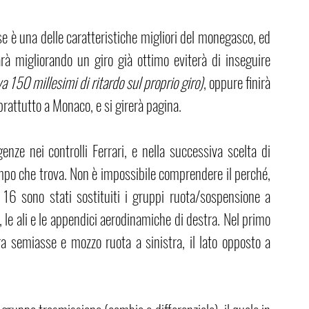
e è una delle caratteristiche migliori del monegasco, ed 
rà migliorando un giro già ottimo eviterà di inseguire 
a 150 millesimi di ritardo sul proprio giro)
, oppure finirà 
rattutto a Monaco, e si girerà pagina.
ze nei controlli Ferrari, e nella successiva scelta di 
empo che trova. Non è impossibile comprendere il perché, 
6 sono stati sostituiti i gruppi ruota/sospensione a 
o, le ali e le appendici aerodinamiche di destra. Nel primo 
ra semiasse e mozzo ruota a sinistra, il lato opposto a 