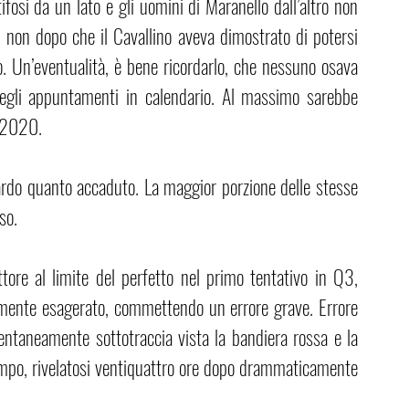
ifosi da un lato e gli uomini di Maranello dall’altro non 
on dopo che il Cavallino aveva dimostrato di potersi 
o. Un’eventualità, è bene ricordarlo, che nessuno osava 
egli appuntamenti in calendario. Al massimo sarebbe 
a 2020.
ardo quanto accaduto. La maggior porzione delle stesse 
so.
ore al limite del perfetto nel primo tentativo in Q3, 
emente esagerato, commettendo un errore grave. Errore 
ntaneamente sottotraccia vista la bandiera rossa e la 
empo, rivelatosi ventiquattro ore dopo drammaticamente 