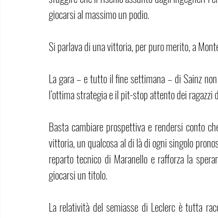
giocarsi al massimo un podio. 
Si parlava di una vittoria, per puro merito, a Mont
La gara – e tutto il fine settimana – di Sainz non
l’ottima strategia e il pit-stop attento dei ragazzi 
Basta cambiare prospettiva e rendersi conto che s
vittoria, un qualcosa al di là di ogni singolo prono
reparto tecnico di Maranello e rafforza la sper
giocarsi un titolo.
La relatività del semiasse di Leclerc è tutta rac