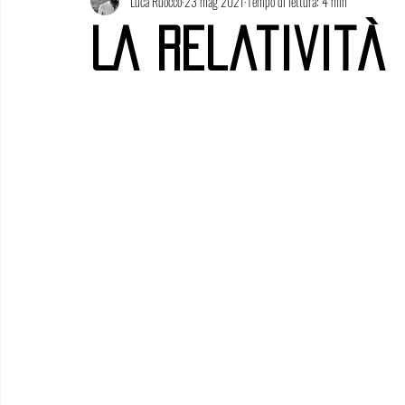
Luca Ruocco
23 mag 2021
Tempo di lettura: 4 min
La Relatività 