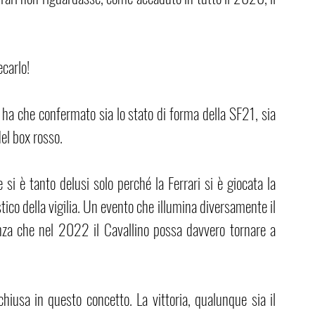
ecarlo!
 ha che confermato sia lo stato di forma della SF21, sia 
del box rosso. 
i è tanto delusi solo perché la Ferrari si è giocata la 
stico della vigilia. Un evento che illumina diversamente il 
anza che nel 2022 il Cavallino possa davvero tornare a 
chiusa in questo concetto. La vittoria, qualunque sia il 