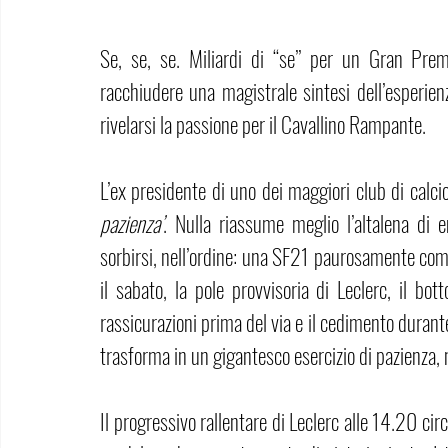
Se, se, se. Miliardi di ‘‘se’’ per un Gran Pre
racchiudere una magistrale sintesi dell’esperienz
rivelarsi la passione per il Cavallino Rampante.
L’ex presidente di uno dei maggiori club di calcio 
pazienza’
. Nulla riassume meglio l’altalena di 
sorbirsi, nell’ordine: una SF21 paurosamente comp
il sabato, la pole provvisoria di Leclerc, il bot
rassicurazioni prima del via e il cedimento durante 
trasforma in un gigantesco esercizio di pazienza, n
Il progressivo rallentare di Leclerc alle 14.20 ci