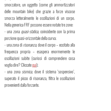
smorzatore, un oggetto (come gli ammortizzatori 
delle mountain bike) che grazie a forze viscose 
smorza letteralmente le oscillazioni di un corpo. 
Nella generica FRF possono essere notate tre zone: 
- una zona 
quasi-statica
, coincidente con la prima 
porzione quasi-orizzontale della curva;
- una zona di 
risonanza
, dove il corpo – eccitato alla 
frequenza propria – esaspera enormemente le 
oscillazioni subite (curiosi di comprendere cosa 
voglia dire? Cliccate 
qui
);
- una zona 
sismica
, dove il sistema ‘sospensivo’, 
superato il picco di risonanza, filtra le oscillazioni 
provenienti dalla forzante.