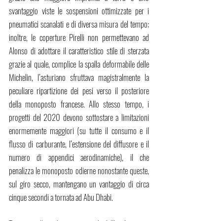
svantaggio viste le sospensioni ottimizzate per i 
pneumatici scanalati e di diversa misura del tempo; 
inoltre, le coperture Pirelli non permettevano ad 
Alonso di adottare il caratteristico stile di sterzata 
grazie al quale, complice la spalla deformabile delle 
Michelin, l’asturiano sfruttava magistralmente la 
peculiare ripartizione dei pesi verso il posteriore 
della monoposto francese. Allo stesso tempo, i 
progetti del 2020 devono sottostare a limitazioni 
enormemente maggiori (su tutte il consumo e il 
flusso di carburante, l’estensione del diffusore e il 
numero di appendici aerodinamiche), il che 
penalizza le monoposto odierne nonostante queste, 
sul giro secco, mantengano un vantaggio di circa 
cinque secondi a tornata ad Abu Dhabi. 