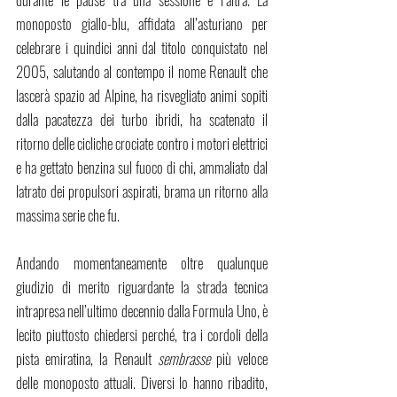
monoposto giallo-blu, affidata all’asturiano per 
celebrare i quindici anni dal titolo conquistato nel 
2005, salutando al contempo il nome Renault che 
lascerà spazio ad Alpine, ha risvegliato animi sopiti 
dalla pacatezza dei turbo ibridi, ha scatenato il 
ritorno delle cicliche crociate contro i motori elettrici 
e ha gettato benzina sul fuoco di chi, ammaliato dal 
latrato dei propulsori aspirati, brama un ritorno alla 
massima serie che fu.
Andando momentaneamente oltre qualunque 
giudizio di merito riguardante la strada tecnica 
intrapresa nell’ultimo decennio dalla Formula Uno, è 
lecito piuttosto chiedersi perché, tra i cordoli della 
pista emiratina, la Renault 
sembrasse 
più veloce 
delle monoposto attuali. Diversi lo hanno ribadito, 