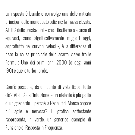
La risposta è banale e coinvolge una delle criticità 
principali delle monoposto odierne: la massa elevata. 
Al di là delle prestazioni – che, ribadiamo a scanso di 
equivoci, sono significativamente migliori oggi, 
soprattutto nei curvoni veloci -, è la differenza di 
peso la causa principale dello scarto visivo tra le 
Formula Uno dei primi anni 2000 (o degli anni 
’90) e quelle turbo-ibride.
Com’è possibile, da un punto di vista fisico, tutto 
ciò? Al di là dell’intuizione – un elefante è più goffo 
di un ghepardo – perché la Renault di Alonso appare 
più agile e nervosa? Il grafico sottostante 
rappresenta, in verde, un generico esempio di 
Funzione di Risposta in Frequenza. 