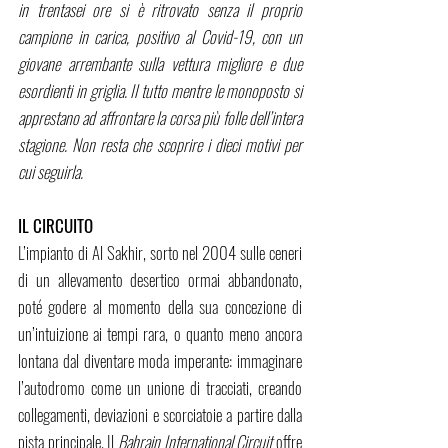
in trentasei ore si è ritrovato senza il proprio 
campione in carica, positivo al Covid-19, con un 
giovane arrembante sulla vettura migliore e due 
esordienti in griglia. Il tutto mentre le monoposto si 
apprestano ad affrontare la corsa più folle dell’intera 
stagione. Non resta che scoprire i dieci motivi per 
cui seguirla.
IL CIRCUITO
L’impianto di Al Sakhir, sorto nel 2004 sulle ceneri 
di un allevamento desertico ormai abbandonato, 
poté godere al momento della sua concezione di 
un’intuizione ai tempi rara, o quanto meno ancora 
lontana dal diventare moda imperante: immaginare 
l’autodromo come un unione di tracciati, creando 
collegamenti, deviazioni e scorciatoie a partire dalla 
pista principale. Il 
Bahrain International Circuit
 offre 