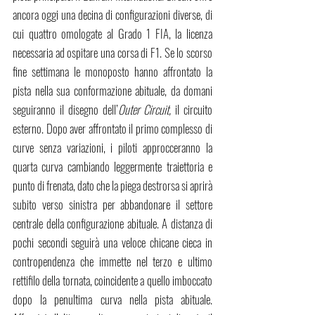
ancora oggi una decina di configurazioni diverse, di 
cui quattro omologate al Grado 1 FIA, la licenza 
necessaria ad ospitare una corsa di F1. Se lo scorso 
fine settimana le monoposto hanno affrontato la 
pista nella sua conformazione abituale, da domani 
seguiranno il disegno dell’
Outer Circuit, 
il circuito 
esterno. Dopo aver affrontato il primo complesso di 
curve senza variazioni, i piloti approcceranno la 
quarta curva cambiando leggermente traiettoria e 
punto di frenata, dato che la piega destrorsa si aprirà 
subito verso sinistra per abbandonare il settore 
centrale della configurazione abituale. A distanza di 
pochi secondi seguirà una veloce chicane cieca in 
contropendenza che immette nel terzo e ultimo 
rettifilo della tornata, coincidente a quello imboccato 
dopo la penultima curva nella pista abituale. 