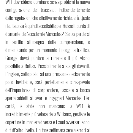
W11 dovrebbero dominare senza problemi la nuova 
configurazione del tracciato, indipendentemente 
dalle regolazioni che effettivamente richiederà. Quale 
risultato sarà quindi accettabile per Russell, punta di 
diamante dell'accademia Mercedes? Senza perdersi 
in sortite all’insegna della comprensione, e 
dimenticando per un momento l’incognita traffico, 
George dovrà puntare a rimanere il più vicino 
possibile a Bottas. Possibilmente a stargli davanti. 
L’inglese, sottoposto ad una pressione decisamente 
poco invidiabile, sarà perfettamente consapevole 
dell’importanza di sorprendere, lasciare a bocca 
aperta addetti ai lavori e ingegneri Mercedes. Per 
carità, le sfide non mancano: la W11 è 
incredibilmente più veloce della Williams, gestisce le 
coperture in maniera diversa e i suoi avversari sono 
di tutt’altro livello. Un fine settimana senza errori ai 