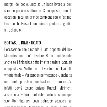
margini del podio, unito ad un buon lavoro ai box, 
sarebbe più che sufficiente. Sono queste, però, le 
occasioni in cui un grande campione coglie l’attimo. 
Ecco perché Russell non può che puntare ai gradini 
alti del podio.
BOTTAS, IL DIMENTICATO
L’eccitazione che circonda il lato opposto del box 
Mercedes non può lasciare Bottas indifferente, 
anche se il finlandese difficilmente perderà l’abituale 
compostezza. Valtteri è il favorito d’obbligo alla 
vittoria finale – Verstappen permettendo -, anche se 
un trionfo potrebbe non bastare. Il numero 77, 
infatti, dovrà tenere lontano Russell, altrimenti 
anche una vittoria potrebbe vederlo comunque 
sconfitto. Figurarsi cosa potrebbe accadere se, 