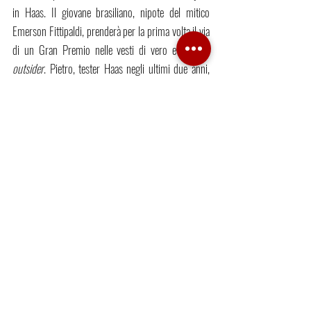
in Haas. Il giovane brasiliano, nipote del mitico 
Emerson Fittipaldi, prenderà per la prima volta il via 
di un Gran Premio nelle vesti di vero e proprio 
outsider
. Pietro, tester Haas negli ultimi due anni, 
riteneva probabilmente chiusa la strada della 
massima serie fino a qualche giorno fa, tanto che da 
tempo si sta costruendo come pilota poliedrico tra 
Endurance e corse sprint. Non avrà niente da 
perdere in Bahrain, un po’ come accadde a 
Kobayashi nel 2009 all’esordio con al Toyota, 
proprio in Brasile. Il curriculum di Fittipaldi non è 
fantasmagorico, ma è accaduto in passato che 
qualche pilota si esalti imprevedibilmente al volante 
di una F1. Sarà anche il suo caso?
IL MISTERO WILLIAMS