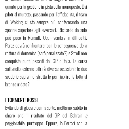
quanto per la gestione in pista della monoposto. Dai 
piloti al muretto, passando per l’affidabilità, il team 
di Woking si sta sempre più confermando una 
spanna superiore agli avversari. Ricciardo da solo 
può poco in Renault, Ocon sembra in difficoltà, 
Perez dovrà confrontarsi con le conseguenze della 
rottura di domenica (sarà penalizzato?) e Stroll non 
conquista punti pesanti dal GP d’Italia. La corsa 
sull’anello esterno offrirà diverse occasioni: le due 
scuderie sapranno sfruttarle per riaprire la lotta al 
bronzo iridato?
I TORMENTI ROSSI
Evitando di giocare con la sorte, mettiamo subito in 
chiaro che il risultato del GP del Bahrain 
è
peggiorabile, purtroppo. Eppure, la Ferrari con la 