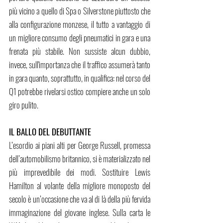
più vicino a quello di Spa o Silverstone piuttosto che 
alla configurazione monzese, il tutto a vantaggio di 
un migliore consumo degli pneumatici in gara e una 
frenata più stabile. Non sussiste alcun dubbio, 
invece, sull'importanza che il traffico assumerà tanto 
in gara quanto, soprattutto, in qualifica: nel corso del 
Q1 potrebbe rivelarsi ostico compiere anche un solo 
giro pulito.
IL BALLO DEL DEBUTTANTE
L’esordio ai piani alti per George Russell, promessa 
dell’automobilismo britannico, si è materializzato nel 
più imprevedibile dei modi. Sostituire Lewis 
Hamilton al volante della migliore monoposto del 
secolo è un’occasione che va al di là della più fervida 
immaginazione del giovane inglese. Sulla carta le 