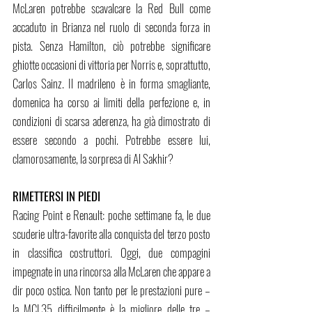
McLaren potrebbe scavalcare la Red Bull come 
accaduto in Brianza nel ruolo di seconda forza in 
pista. Senza Hamilton, ciò potrebbe significare 
ghiotte occasioni di vittoria per Norris e, soprattutto, 
Carlos Sainz. Il madrileno è in forma smagliante, 
domenica ha corso ai limiti della perfezione e, in 
condizioni di scarsa aderenza, ha già dimostrato di 
essere secondo a pochi. Potrebbe essere lui, 
clamorosamente, la sorpresa di Al Sakhir?
RIMETTERSI IN PIEDI
Racing Point e Renault: poche settimane fa, le due 
scuderie ultra-favorite alla conquista del terzo posto 
in classifica costruttori. Oggi, due compagini 
impegnate in una rincorsa alla McLaren che appare a 
dir poco ostica. Non tanto per le prestazioni pure – 
la MCL35 difficilmente è la migliore delle tre – 