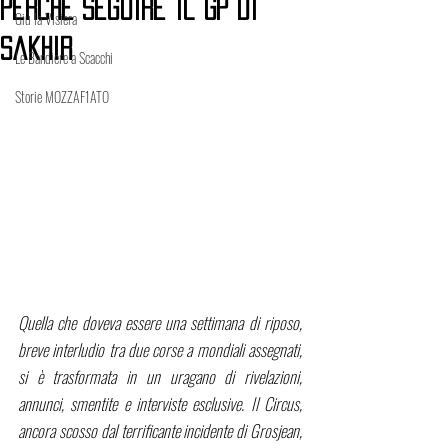
perché seguire il GP di
Giù la Visiera
Sakhir
Le Bandiere a Scacchi
Storie MOZZAF1ATO
Quella che doveva essere una settimana di riposo, 
breve interludio tra due corse a mondiali assegnati, 
si è trasformata in un uragano di rivelazioni, 
annunci, smentite e interviste esclusive. Il Circus, 
ancora scosso dal terrificante incidente di Grosjean, 