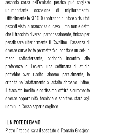
seconda corsa nell’emirato persico può cogliere 
un’importante occasione di miglioramento. 
Difficilmente le SF1000 potranno puntare a risultati 
pesanti vista la mancanza di cavalli, ma non è detto 
che il tracciato diverso, paradossalmente, finisca per 
penalizzare ulteriormente il Cavallino. L’assenza di 
diverse curve lente permetterà di adottare un set-up 
meno sottosterzante, andando incontro alle 
preferenze di Leclerc; una settimana di studio 
potrebbe aver risolto, almeno parzialmente, le 
criticità nell’adattamento all’asfalto abrasivo. Infine, 
il tracciato inedito e cortissimo offrirà sicuramente 
diverse opportunità, tecniche e sportive: starà agli 
uomini in Rosso saperle cogliere.
IL NIPOTE DI EMMO
Pietro Fittipaldi sarà il sostituto di Romain Grosjean 