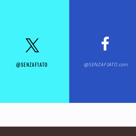
@SENZAF1ATO
@SENZAF1ATO.com