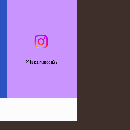
@luca.ruocco27