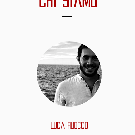
Chi siamo
Luca Ruocco