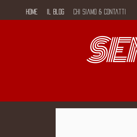
Home
Il Blog
Chi siamo & Contatti
SE