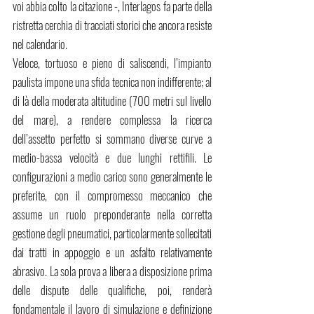
voi abbia colto la citazione -, Interlagos fa parte della 
ristretta cerchia di tracciati storici che ancora resiste 
nel calendario. 
Veloce, tortuoso e pieno di saliscendi, l’impianto 
paulista impone una sfida tecnica non indifferente; al 
di là della moderata altitudine (700 metri sul livello 
del mare), a rendere complessa la ricerca 
dell’assetto perfetto si sommano diverse curve a 
medio-bassa velocità e due lunghi rettifili. Le 
configurazioni a medio carico sono generalmente le 
preferite, con il compromesso meccanico che 
assume un ruolo preponderante nella corretta 
gestione degli pneumatici, particolarmente sollecitati 
dai tratti in appoggio e un asfalto relativamente 
abrasivo. La sola prova a libera a disposizione prima 
delle dispute delle qualifiche, poi, renderà 
fondamentale il lavoro di simulazione e definizione 