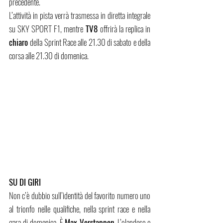
precedente.
L’attività in pista verrà trasmessa in diretta integrale 
su SKY SPORT F1, mentre 
TV8 
offrirà la replica in 
chiaro 
della Sprint Race alle 21.30 di sabato e della 
corsa alle 21.30 di domenica.
SU DI GIRI
Non c’è dubbio sull’identità del favorito numero uno 
al trionfo nelle qualifiche, nella sprint race e nella 
gara di domenica. È 
Max Verstappen
. L’olandese e 