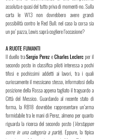
assoluta e quasi del tutto priva di momenti-no. Sulla 
carta le W13 non dovrebbero avere grandi 
possibilità contro le Red Bull; nel caso la corsa sia 
un po’ pazza, Lewis saprà cogliere l’occasione?
A RUOTE FUMANTI
Il duello tra 
Sergio Perez 
e 
Charles Leclerc 
per il 
secondo posto in classifica piloti interessa a pochi 
tifosi e pochissimi addetti ai lavori, tra i quali 
curiosamente il messicano stesso, informatosi della 
posizione della Rossa appena tagliato il traguardo a 
Città del Messico. Guardando al recente stato di 
forma, la RB18 dovrebbe rappresentare un’arma 
formidabile tra le mani di Perez, almeno per quanto 
riguarda la ricerca del secondo posto (
Verstappen 
corre in una categoria a parte
). Eppure, la tipica 