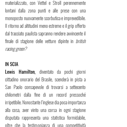
materializzato, con Vettel e Stroll perennemente 
lontani dalla zona punti e alle prese con una 
monoposto nuovamente scorbutica e imprevedibile. 
Il ritorno ad altitudini meno estreme e il grip offerto 
dal tracciato paulista sapranno rendere avvincente il 
finale di stagione delle vetture dipinte in 
british 
racing green?
IN SCIA
Lewis Hamilton, 
diventato da pochi giorni 
cittadino onorario del Brasile, scenderà in pista a 
San Paolo consapevole di trovarsi a settecento 
chilometri dalla fine di un record pressoché 
irripetibile. Nonostante l’inglese dia poca importanza 
alla cosa, aver vinto una corsa in ogni stagione 
disputata rappresenta una statistica formidabile, 
oltre che la testimonianza di una competitività 