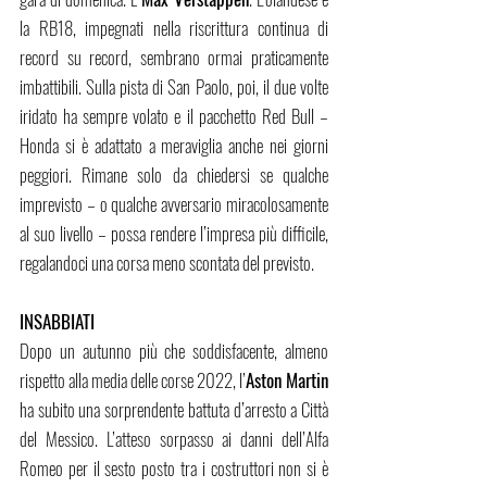
la RB18, impegnati nella riscrittura continua di 
record su record, sembrano ormai praticamente 
imbattibili. Sulla pista di San Paolo, poi, il due volte 
iridato ha sempre volato e il pacchetto Red Bull – 
Honda si è adattato a meraviglia anche nei giorni 
peggiori. Rimane solo da chiedersi se qualche 
imprevisto – o qualche avversario miracolosamente 
al suo livello – possa rendere l’impresa più difficile, 
regalandoci una corsa meno scontata del previsto.
INSABBIATI
Dopo un autunno più che soddisfacente, almeno 
rispetto alla media delle corse 2022, l’
Aston Martin 
ha subito una sorprendente battuta d’arresto a Città 
del Messico. L’atteso sorpasso ai danni dell’Alfa 
Romeo per il sesto posto tra i costruttori non si è 