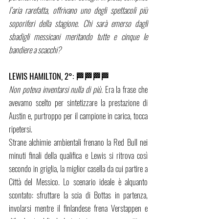
l’aria rarefatta, offrivano uno degli spettacoli più 
soporiferi della stagione. Chi sarà emerso dagli 
sbadigli messicani meritando tutte e cinque le 
bandiere a scacchi?
LEWIS HAMILTON, 2°: 🏁🏁🏁🏁   
Non poteva inventarsi nulla di più. 
Era la frase che 
avevamo scelto per sintetizzare la prestazione di 
Austin e, purtroppo per il campione in carica, tocca 
ripetersi.
Strane alchimie ambientali frenano la Red Bull nei 
minuti finali della qualifica e Lewis si ritrova così 
secondo in griglia, la miglior casella da cui partire a 
Città del Messico. Lo scenario ideale è alquanto 
scontato: sfruttare la scia di Bottas in partenza, 
involarsi mentre il finlandese frena Verstappen e 