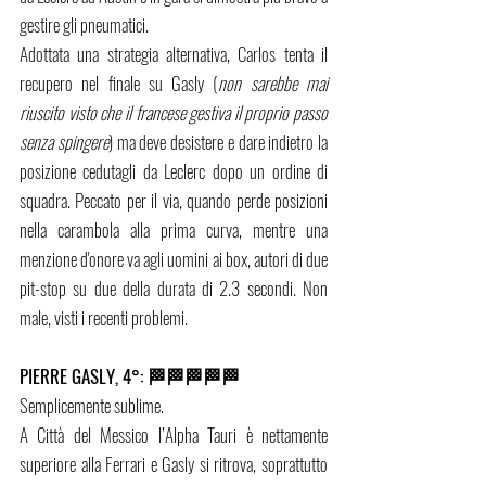
gestire gli pneumatici.
Adottata una strategia alternativa, Carlos tenta il 
recupero nel finale su Gasly (
non sarebbe mai 
riuscito visto che il francese gestiva il proprio passo 
senza spingere
) ma deve desistere e dare indietro la 
posizione cedutagli da Leclerc dopo un ordine di 
squadra. Peccato per il via, quando perde posizioni 
nella carambola alla prima curva, mentre una 
menzione d'onore va agli uomini ai box, autori di due 
pit-stop su due della durata di 2.3 secondi. Non 
male, visti i recenti problemi.
PIERRE GASLY, 4°: 🏁🏁🏁🏁🏁 
Semplicemente sublime. 
A Città del Messico l’Alpha Tauri è nettamente 
superiore alla Ferrari e Gasly si ritrova, soprattutto 