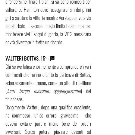
difendersi nel finale. I piani, si sa, sono concepiti per 
saltare, ed Hamilton deve rassegnarsi sin dai primi 
giri a salutare la vittoria mentre Verstappen vola via 
indisturbato. Il secondo posto limita i danni ma, per 
mantenere vivi i sogni di gloria, la W12 messicana 
dovrà diventare in fretta un ricordo.
VALTTERI BOTTAS, 15°: 🏁 
Chi scrive fatica enormemente a comprendere i vari 
commenti che hanno dipinto la partenza di Bottas, 
scherzosamente o meno, come un atto di ribellione 
(
fuori tempo massimo, aggiungeremmo
) del 
finlandese.
Banalmente Valtteri, dopo una qualifica eccellente, 
ha commesso l’unico errore -gravissimo - che 
doveva evitare: partire meno bene dei propri 
avversari. Senza potersi piazzare davanti ad 