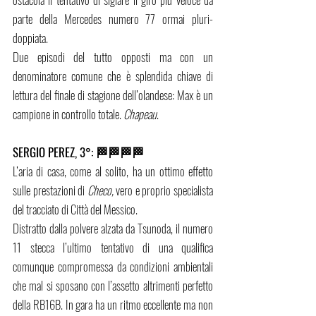
parte della Mercedes numero 77 ormai pluri-
doppiata.
Due episodi del tutto opposti ma con un 
denominatore comune che è splendida chiave di 
lettura del finale di stagione dell’olandese: Max è un 
campione in controllo totale. 
Chapeau
.
SERGIO PEREZ, 3°: 🏁🏁🏁🏁
L’aria di casa, come al solito, ha un ottimo effetto 
sulle prestazioni di 
Checo, 
vero e proprio specialista 
del tracciato di Città del Messico. 
Distratto dalla polvere alzata da Tsunoda, il numero 
11 stecca l’ultimo tentativo di una qualifica 
comunque compromessa da condizioni ambientali 
che mal si sposano con l’assetto altrimenti perfetto 
della RB16B. In gara ha un ritmo eccellente ma non 