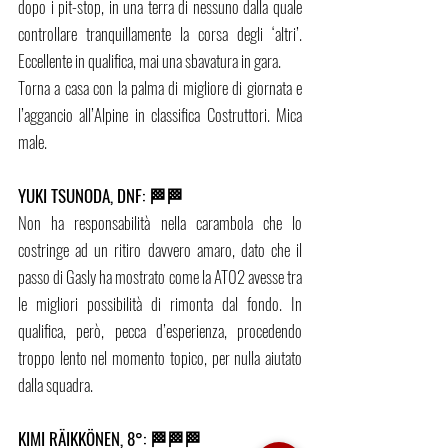
dopo i pit-stop, in una terra di nessuno dalla quale 
controllare tranquillamente la corsa degli ‘altri’. 
Eccellente in qualifica, mai una sbavatura in gara. 
Torna a casa con la palma di migliore di giornata e 
l’aggancio all’Alpine in classifica Costruttori. Mica 
male.
YUKI TSUNODA, DNF: 🏁🏁
Non ha responsabilità nella carambola che lo 
costringe ad un ritiro davvero amaro, dato che il 
passo di Gasly ha mostrato come la AT02 avesse tra 
le migliori possibilità di rimonta dal fondo. In 
qualifica, però, pecca d’esperienza, procedendo 
troppo lento nel momento topico, per nulla aiutato 
dalla squadra.
KIMI RÄIKKÖNEN, 8°: 🏁🏁🏁