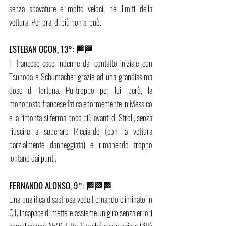
senza sbavature e molto veloci, nei limiti della 
vettura. Per ora, di più non si può.
ESTEBAN OCON, 13°: 🏁🏁 
Il francese esce indenne dal contatto iniziale con 
Tsunoda e Schumacher grazie ad una grandissima 
dose di fortuna. Purtroppo per lui, però, la 
monoposto francese fatica enormemente in Messico 
e la rimonta si ferma poco più avanti di Stroll, senza 
riuscire a superare Ricciardo (con la vettura 
parzialmente danneggiata) e rimanendo troppo 
lontano dai punti.
FERNANDO ALONSO, 9°: 🏁🏁🏁   
Una qualifica disastrosa vede Fernando eliminato in 
Q1, incapace di mettere assieme un giro senza errori 