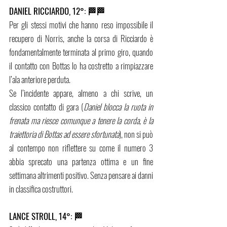
DANIEL RICCIARDO, 12°: 🏁🏁
Per gli stessi motivi che hanno reso impossibile il 
recupero di Norris, anche la corsa di Ricciardo è 
fondamentalmente terminata al primo giro, quando 
il contatto con Bottas lo ha costretto a rimpiazzare 
l’ala anteriore perduta.
Se l’incidente appare, almeno a chi scrive, un 
classico contatto di gara (
Daniel blocca la ruota in 
frenata ma riesce comunque a tenere la corda, è la 
traiettoria di Bottas ad essere sfortunata
), non si può 
al contempo non riflettere su come il numero 3 
abbia sprecato una partenza ottima e un fine 
settimana altrimenti positivo. Senza pensare ai danni 
in classifica costruttori.
LANCE STROLL, 14°: 🏁  