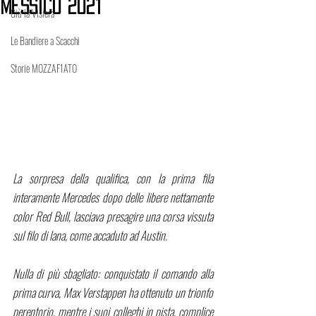
Messico 2021
Giù la Visiera
Le Bandiere a Scacchi
Storie MOZZAF1ATO
La sorpresa della qualifica, con la prima fila 
interamente Mercedes dopo delle libere nettamente 
color Red Bull, lasciava presagire una corsa vissuta 
sul filo di lana, come accaduto ad Austin. 
Nulla di più sbagliato: conquistato il comando alla 
prima curva, Max Verstappen ha ottenuto un trionfo 
perentorio, mentre i suoi colleghi in pista, complice 