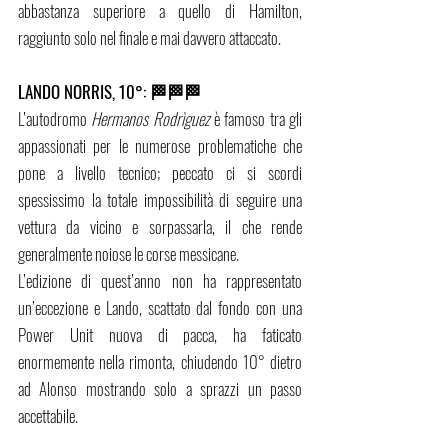
abbastanza superiore a quello di Hamilton, 
raggiunto solo nel finale e mai davvero attaccato. 
LANDO NORRIS, 10°: 🏁🏁🏁      
L’autodromo 
Hermanos Rodrìguez 
è famoso tra gli 
appassionati per le numerose problematiche che 
pone a livello tecnico; peccato ci si scordi 
spessissimo la totale impossibilità di seguire una 
vettura da vicino e sorpassarla, il che rende 
generalmente noiose le corse messicane.
L’edizione di quest’anno non ha rappresentato 
un’eccezione e Lando, scattato dal fondo con una 
Power Unit nuova di pacca, ha faticato 
enormemente nella rimonta, chiudendo 10° dietro 
ad Alonso mostrando solo a sprazzi un passo 
accettabile.