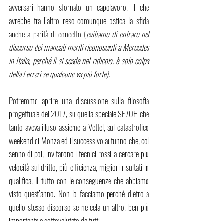
avversari hanno sfornato un capolavoro, il che 
avrebbe tra l’altro reso comunque ostica la sfida 
anche a parità di concetto (
evitiamo di entrare nel 
discorso dei mancati meriti riconosciuti a Mercedes 
in Italia, perché lì si scade nel ridicolo, è solo colpa 
della Ferrari se qualcuno va più forte).
Potremmo aprire una discussione sulla filosofia 
progettuale del 2017, su quella speciale SF70H che 
tanto aveva illuso assieme a Vettel, sul catastrofico 
weekend di Monza ed il successivo autunno che, col 
senno di poi, invitarono i tecnici rossi a cercare più 
velocità sul dritto, più efficienza, migliori risultati in 
qualifica. Il tutto con le conseguenze che abbiamo 
visto quest’anno. Non lo facciamo perché dietro a 
quello stesso discorso se ne cela un altro, ben più 
importante e sottovalutato da tutti.