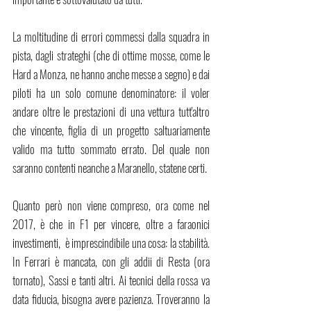
La moltitudine di errori commessi dalla squadra in 
pista, dagli strateghi (che di ottime mosse, come le 
Hard a Monza, ne hanno anche messe a segno) e dai 
piloti ha un solo comune denominatore: il voler 
andare oltre le prestazioni di una vettura tutt'altro 
che vincente, figlia di un progetto saltuariamente 
valido ma tutto sommato errato. Del quale non 
saranno contenti neanche a Maranello, statene certi.
Quanto però non viene compreso, ora come nel 
2017, è che in F1 per vincere, oltre a faraonici 
investimenti,  è imprescindibile una cosa: la stabilità. 
In Ferrari è mancata, con gli addii di Resta (ora 
tornato), Sassi e tanti altri. Ai tecnici della rossa va 
data fiducia, bisogna avere pazienza. Troveranno la 