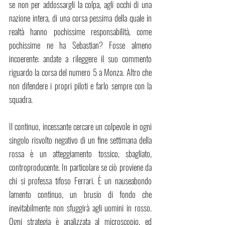
se non per addossargli la colpa, agli occhi di una 
nazione intera, di una corsa pessima della quale in 
realtà hanno pochissime responsabilità, come 
pochissime ne ha Sebastian? Fosse almeno 
incoerente: andate a rileggere il suo commento 
riguardo la corsa del numero 5 a Monza. Altro che 
non difendere i propri piloti e farlo sempre con la 
squadra. 
Il continuo, incessante cercare un colpevole in ogni 
singolo risvolto negativo di un fine settimana della 
rossa è un atteggiamento tossico, sbagliato, 
controproducente. In particolare se ciò proviene da 
chi si professa tifoso Ferrari. È un nauseabondo 
lamento continuo, un brusio di fondo che 
inevitabilmente non sfuggirà agli uomini in rosso. 
Ogni strategia è analizzata al microscopio, ed 