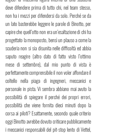
deve difendere prima di tutto chi, nel team stesso, 
non ha i mezzi per difendersi da solo. Perché se da 
un lato basterebbe leggere le parole di Binotto, per 
capire che quell’otto non era un’esaltazione di chi ha 
progettato la monoposto, bensì un plauso a come la 
scuderia non si sia disunita nelle difficoltà ed abbia 
saputo reagire (altro dato di fatto visto l’ottimo 
mese di settembre), dal mio punto di vista è 
perfettamente comprensibile il non voler affondare il 
coltello nella piaga di ingegneri, meccanici e 
personale in pista. Vi sembra abbiano mai avuto la 
possibilità di spiegare il perché dei propri errori, 
possibilità che viene fornita dieci minuti dopo la 
corsa ai piloti? Esattamente, secondo quale criterio 
oggi Binotto avrebbe dovuto criticare pubblicamente 
i meccanici responsabili del pit-stop lento di Vettel, 