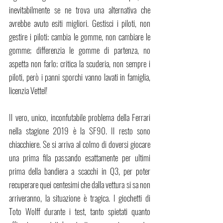
inevitabilmente se ne trova una alternativa che 
avrebbe avuto esiti migliori. Gestisci i piloti, non 
gestire i piloti; cambia le gomme, non cambiare le 
gomme; differenzia le gomme di partenza, no 
aspetta non farlo; critica la scuderia, non sempre i 
piloti, però i panni sporchi vanno lavati in famiglia, 
licenzia Vettel!
Il vero, unico, inconfutabile problema della Ferrari 
nella stagione 2019 è la SF90. Il resto sono 
chiacchiere. Se si arriva al colmo di doversi giocare 
una prima fila passando esattamente per ultimi 
prima della bandiera a scacchi in Q3, per poter 
recuperare quei centesimi che dalla vettura si sa non 
arriveranno, la situazione è tragica. I giochetti di 
Toto Wolff durante i test, tanto spietati quanto 