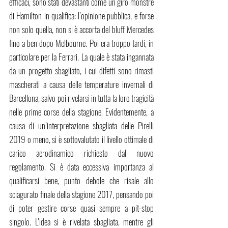
efficaci, sono stati devastanti come un giro monstre 
di Hamilton in qualifica: l’opinione pubblica, e forse 
non solo quella, non si è accorta del bluff Mercedes 
fino a ben dopo Melbourne. Poi era troppo tardi, in 
particolare per la Ferrari. La quale è stata ingannata 
da un progetto sbagliato, i cui difetti sono rimasti 
mascherati a causa delle temperature invernali di 
Barcellona, salvo poi rivelarsi in tutta la loro tragicità 
nelle prime corse della stagione. Evidentemente, a 
causa di un’interpretazione sbagliata delle Pirelli 
2019 o meno, si è sottovalutato il livello ottimale di 
carico aerodinamico richiesto dal nuovo 
regolamento. Si è data eccessiva importanza al 
qualificarsi bene, punto debole che risale allo 
sciagurato finale della stagione 2017, pensando poi 
di poter gestire corse quasi sempre a pit-stop 
singolo. L’idea si è rivelata sbagliata, mentre gli 