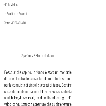
Giù la Visiera
Le Bandiere a Scacchi
Storie MOZZAF1ATO
SpazGenev / Shutterstock.com
Posso anche capirlo. In fondo è stato un mondiale 
difficile, frustrante, senza la minima storia se non 
per la conquista di singoli successi di tappa. Seguire 
corse dominate in maniera talmente schiacciante da 
annichilire gli avversari, da ridicolizzarli con giri più 
veloci conquistati con coperture che su altre vetture 