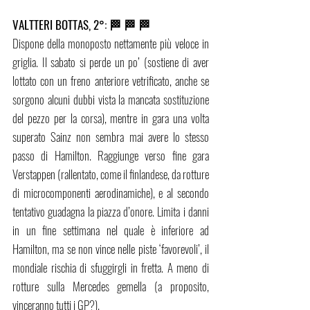
VALTTERI BOTTAS, 2°: 🏁 🏁 
🏁
Dispone della monoposto nettamente più veloce in 
griglia. Il sabato si perde un po’ (sostiene di aver 
lottato con un freno anteriore vetrificato, anche se 
sorgono alcuni dubbi vista la mancata sostituzione 
del pezzo per la corsa), mentre in gara una volta 
superato Sainz non sembra mai avere lo stesso 
passo di Hamilton. Raggiunge verso fine gara 
Verstappen (rallentato, come il finlandese, da rotture 
di microcomponenti aerodinamiche), e al secondo 
tentativo guadagna la piazza d’onore. Limita i danni 
in un fine settimana nel quale è inferiore ad 
Hamilton, ma se non vince nelle piste ‘favorevoli’, il 
mondiale rischia di sfuggirgli in fretta. A meno di 
rotture sulla Mercedes gemella (a proposito, 
vinceranno tutti i GP?).