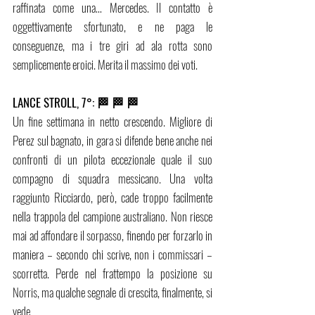
raffinata come una… Mercedes. Il contatto è 
oggettivamente sfortunato, e ne paga le 
conseguenze, ma i tre giri ad ala rotta sono 
semplicemente eroici. Merita il massimo dei voti. 
LANCE STROLL, 7°: 🏁 🏁 🏁 
Un fine settimana in netto crescendo. Migliore di 
Perez sul bagnato, in gara si difende bene anche nei 
confronti di un pilota eccezionale quale il suo 
compagno di squadra messicano. Una volta 
raggiunto Ricciardo, però, cade troppo facilmente 
nella trappola del campione australiano. Non riesce 
mai ad affondare il sorpasso, finendo per forzarlo in 
maniera – secondo chi scrive, non i commissari – 
scorretta. Perde nel frattempo la posizione su 
Norris, ma qualche segnale di crescita, finalmente, si 
vede. 