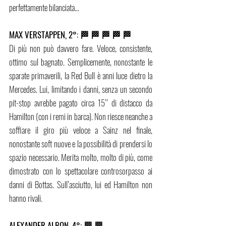
perfettamente bilanciata…
MAX VERSTAPPEN, 2°: 🏁 🏁 🏁 🏁 🏁
Di più non può davvero fare. Veloce, consistente, 
ottimo sul bagnato. Semplicemente, nonostante le 
sparate primaverili, la Red Bull è anni luce dietro la 
Mercedes. Lui, limitando i danni, senza un secondo 
pit-stop avrebbe pagato circa 15’’ di distacco da 
Hamilton (con i remi in barca). Non riesce neanche a 
soffiare il giro più veloce a Sainz nel finale, 
nonostante soft nuove e la possibilità di prendersi lo 
spazio necessario. Merita molto, molto di più, come 
dimostrato con lo spettacolare controsorpasso ai 
danni di Bottas. Sull’asciutto, lui ed Hamilton non 
hanno rivali.  
ALEXANDER ALBON, 4°: 🏁 🏁