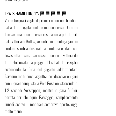
LEWIS HAMILTON, 1°: 🏁 🏁 🏁 🏁 🏁
Verrebbe quasi voglia di premiarlo con una bandiera 
extra, fuori regolamento e mai concessa. Dopo un 
fine settimana complesso reso ancora più difficile 
dalla vittoria di Bottas, venerdì il momento grigio per 
l’iridato sembra destinato a continuare, dato che 
Lewis lotta – senza successo – con una vettura del 
tutto sbilanciata. La pioggia del sabato lo risveglia, 
scatenando la furia del gigante addormentato. 
Esistono molti pochi aggettivi per descrivere il giro 
con il quale conquista la Pole Position, staccando di 
1.2 secondi Verstappen, mentre in gara è fuori 
portata per chiunque. Passeggia, semplicemente. 
Lunedì scorso il mondiale sembrava aperto; oggi, 
molto meno. 