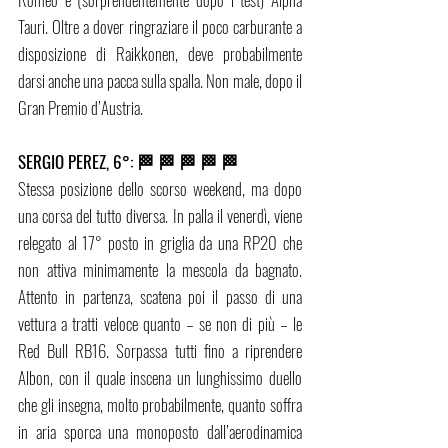
Tauri. Oltre a dover ringraziare il poco carburante a 
disposizione di Raikkonen, deve probabilmente 
darsi anche una pacca sulla spalla. Non male, dopo il 
Gran Premio d’Austria.  
SERGIO PEREZ, 6°: 🏁 🏁 🏁 🏁 🏁
Stessa posizione dello scorso weekend, ma dopo 
una corsa del tutto diversa. In palla il venerdì, viene 
relegato al 17° posto in griglia da una RP20 che 
non attiva minimamente la mescola da bagnato. 
Attento in partenza, scatena poi il passo di una 
vettura a tratti veloce quanto – se non di più – le 
Red Bull RB16. Sorpassa tutti fino a riprendere 
Albon, con il quale inscena un lunghissimo duello 
che gli insegna, molto probabilmente, quanto soffra 
in aria sporca una monoposto dall’aerodinamica 