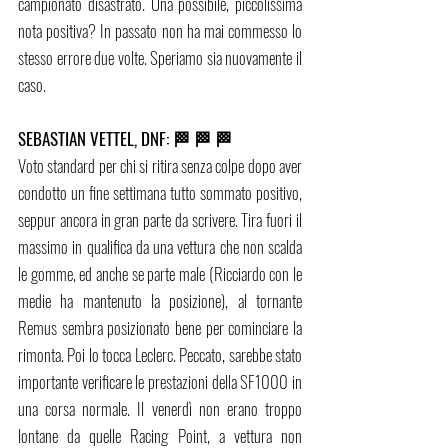
campionato disastrato. Una possibile, piccolissima 
nota positiva? In passato non ha mai commesso lo 
stesso errore due volte. Speriamo sia nuovamente il 
caso. 
SEBASTIAN VETTEL, DNF: 🏁 🏁 🏁
Voto standard per chi si ritira senza colpe dopo aver 
condotto un fine settimana tutto sommato positivo, 
seppur ancora in gran parte da scrivere. Tira fuori il 
massimo in qualifica da una vettura che non scalda 
le gomme, ed anche se parte male (Ricciardo con le 
medie ha mantenuto la posizione), al tornante 
Remus sembra posizionato bene per cominciare la 
rimonta. Poi lo tocca Leclerc. Peccato, sarebbe stato 
importante verificare le prestazioni della SF1000 in 
una corsa normale. Il venerdì non erano troppo 
lontane da quelle Racing Point, a vettura non 