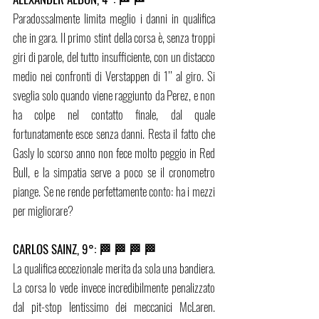
Paradossalmente limita meglio i danni in qualifica 
che in gara. Il primo stint della corsa è, senza troppi 
giri di parole, del tutto insufficiente, con un distacco 
medio nei confronti di Verstappen di 1’’ al giro. Si 
sveglia solo quando viene raggiunto da Perez, e non 
ha colpe nel contatto finale, dal quale 
fortunatamente esce senza danni. Resta il fatto che 
Gasly lo scorso anno non fece molto peggio in Red 
Bull, e la simpatia serve a poco se il cronometro 
piange. Se ne rende perfettamente conto: ha i mezzi 
per migliorare?
CARLOS SAINZ, 9°: 🏁 🏁 🏁 🏁
La qualifica eccezionale merita da sola una bandiera. 
La corsa lo vede invece incredibilmente penalizzato 
dal pit-stop lentissimo dei meccanici McLaren. 