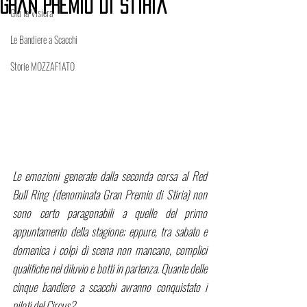
Gran Premio di Stiria
Giù la Visiera
Le Bandiere a Scacchi
Storie MOZZAF1ATO
Le emozioni generate dalla seconda corsa al Red 
Bull Ring (denominata Gran Premio di Stiria) non 
sono certo paragonabili a quelle del primo 
appuntamento della stagione; eppure, tra sabato e 
domenica i colpi di scena non mancano, complici 
qualifiche nel diluvio e botti in partenza. Quante delle 
cinque bandiere a scacchi avranno conquistato i 
piloti del Circus?