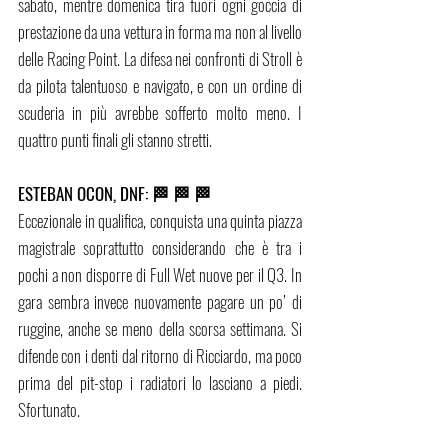
sabato, mentre domenica tira fuori ogni goccia di 
prestazione da una vettura in forma ma non al livello 
delle Racing Point. La difesa nei confronti di Stroll è 
da pilota talentuoso e navigato, e con un ordine di 
scuderia in più avrebbe sofferto molto meno. I 
quattro punti finali gli stanno stretti. 
ESTEBAN OCON, DNF: 🏁 🏁 🏁 
Eccezionale in qualifica, conquista una quinta piazza 
magistrale soprattutto considerando che è tra i 
pochi a non disporre di Full Wet nuove per il Q3. In 
gara sembra invece nuovamente pagare un po’ di 
ruggine, anche se meno della scorsa settimana. Si 
difende con i denti dal ritorno di Ricciardo, ma poco 
prima del pit-stop i radiatori lo lasciano a piedi. 
Sfortunato. 