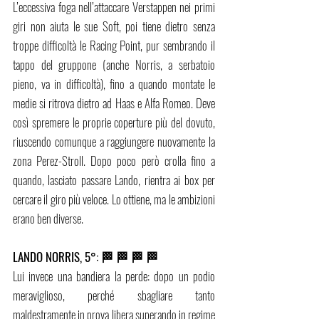
L’eccessiva foga nell’attaccare Verstappen nei primi 
giri non aiuta le sue Soft, poi tiene dietro senza 
troppe difficoltà le Racing Point, pur sembrando il 
tappo del gruppone (anche Norris, a serbatoio 
pieno, va in difficoltà), fino a quando montate le 
medie si ritrova dietro ad Haas e Alfa Romeo. Deve 
così spremere le proprie coperture più del dovuto, 
riuscendo comunque a raggiungere nuovamente la 
zona Perez-Stroll. Dopo poco però crolla fino a 
quando, lasciato passare Lando, rientra ai box per 
cercare il giro più veloce. Lo ottiene, ma le ambizioni 
erano ben diverse. 
LANDO NORRIS, 5°: 🏁 🏁 🏁 🏁
Lui invece una bandiera la perde: dopo un podio 
meraviglioso, perché sbagliare tanto 
maldestramente in prova libera superando in regime 