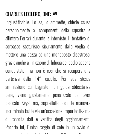
CHARLES LECLERC, DNF: 🏁 
Ingiustificabile. Lo sa, lo ammette, chiede scusa 
personalmente ai componenti della squadra e 
all'intera Ferrari durante le interviste. Il tentativo di 
sorpasso scaturisce sicuramente dalla voglia di 
mettere una pezza ad una monoposto disastrosa, 
grazie anche all’iniezione di fiducia del podio appena 
conquistato, ma non è così che si recupera una 
partenza dalla 14° casella. Per sua stessa 
ammissione sul bagnato non guida abbastanza 
bene, viene giustamente penalizzato per aver 
bloccato Kvyat ma, soprattutto, con la manovra 
incriminata butta via un’occasione importantissima 
di raccolta dati e verifica degli aggiornamenti. 
Proprio lui, l’unico raggio di sole in un avvio di 