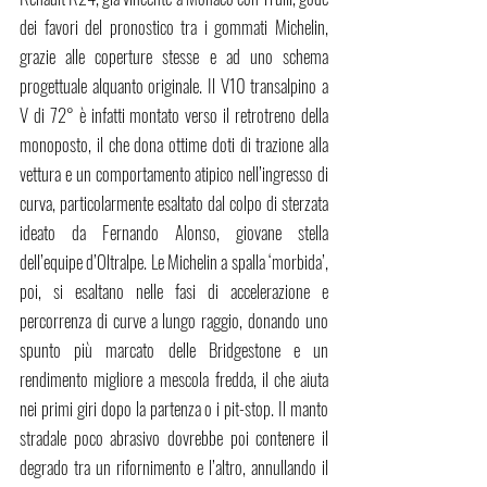
dei favori del pronostico tra i gommati Michelin, 
grazie alle coperture stesse e ad uno schema 
progettuale alquanto originale. Il V10 transalpino a 
V di 72° è infatti montato verso il retrotreno della 
monoposto, il che dona ottime doti di trazione alla 
vettura e un comportamento atipico nell’ingresso di 
curva, particolarmente esaltato dal colpo di sterzata 
ideato da Fernando Alonso, giovane stella 
dell’equipe d’Oltralpe. Le Michelin a spalla ‘morbida’, 
poi, si esaltano nelle fasi di accelerazione e 
percorrenza di curve a lungo raggio, donando uno 
spunto più marcato delle Bridgestone e un 
rendimento migliore a mescola fredda, il che aiuta 
nei primi giri dopo la partenza o i pit-stop. Il manto 
stradale poco abrasivo dovrebbe poi contenere il 
degrado tra un rifornimento e l’altro, annullando il 