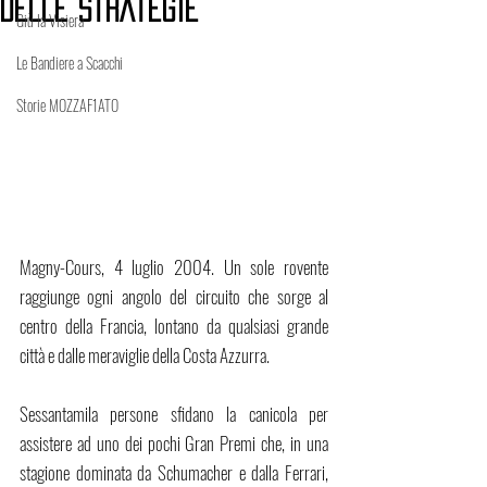
delle Strategie
Giù la Visiera
Le Bandiere a Scacchi
Storie MOZZAF1ATO
Magny-Cours, 4 luglio 2004. Un sole rovente 
raggiunge ogni angolo del circuito che sorge al 
centro della Francia, lontano da qualsiasi grande 
città e dalle meraviglie della Costa Azzurra. 
Sessantamila persone sfidano la canicola per 
assistere ad uno dei pochi Gran Premi che, in una 
stagione dominata da Schumacher e dalla Ferrari, 