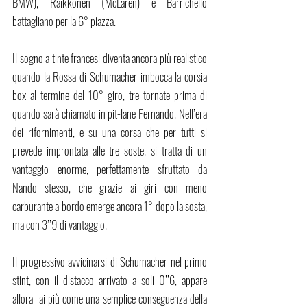
BMW), Raikkonen (McLaren) e Barrichello 
battagliano per la 6° piazza.
Il sogno a tinte francesi diventa ancora più realistico 
quando la Rossa di Schumacher imbocca la corsia 
box al termine del 10° giro, tre tornate prima di 
quando sarà chiamato in pit-lane Fernando. Nell’era 
dei rifornimenti, e su una corsa che per tutti si 
prevede improntata alle tre soste, si tratta di un 
vantaggio enorme, perfettamente sfruttato da 
Nando stesso, che grazie ai giri con meno 
carburante a bordo emerge ancora 1° dopo la sosta, 
ma con 3’’9 di vantaggio. 
Il progressivo avvicinarsi di Schumacher nel primo 
stint, con il distacco arrivato a soli 0’’6, appare 
allora  ai più come una semplice conseguenza della 