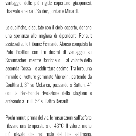
vantaggio delle più rigide coperture giapponesi, 
riservate a Ferrari, Sauber, Jordan e Minardi.
Le qualifiche, disputate con il cielo coperto, donano 
una speranza alle migliaia di dipendenti Renault 
assiepati sulle tribune: Fernando Alonso conquista la 
Pole Position con tre decimi di vantaggio su 
Schumacher, mentre Barrichello – al volante della 
seconda Rossa – è addirittura decimo. Tra loro, una 
miriade di vetture gommate Michelin, partendo da 
Coulthard, 3° su McLaren, passando a Button, 4° 
con la Bar-Honda rivelazione della stagione e 
arrivando a Trulli, 5° sull’altra Renault. 
Pochi minuti prima del via, le misurazioni sull’asfalto 
rilevano una temperatura di 43°C. Il valore, molto 
più elevato che nel resto del fine settimana, 