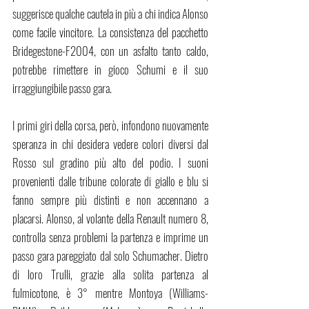
suggerisce qualche cautela in più a chi indica Alonso 
come facile vincitore. La consistenza del pacchetto 
Bridegestone-F2004, con un asfalto tanto caldo, 
potrebbe rimettere in gioco Schumi e il suo 
irraggiungibile passo gara.
I primi giri della corsa, però, infondono nuovamente 
speranza in chi desidera vedere colori diversi dal 
Rosso sul gradino più alto del podio. I suoni 
provenienti dalle tribune colorate di giallo e blu si 
fanno sempre più distinti e non accennano a 
placarsi. Alonso, al volante della Renault numero 8, 
controlla senza problemi la partenza e imprime un 
passo gara pareggiato dal solo Schumacher. Dietro 
di loro Trulli, grazie alla solita partenza al 
fulmicotone, è 3° mentre Montoya (Williams-