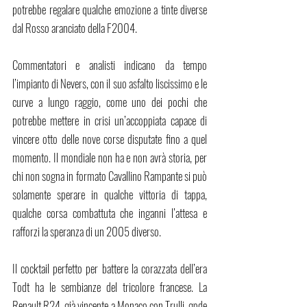
potrebbe regalare qualche emozione a tinte diverse 
dal Rosso aranciato della F2004. 
Commentatori e analisti indicano da tempo 
l’impianto di Nevers, con il suo asfalto liscissimo e le 
curve a lungo raggio, come uno dei pochi che 
potrebbe mettere in crisi un’accoppiata capace di 
vincere otto delle nove corse disputate fino a quel 
momento. Il mondiale non ha e non avrà storia, per 
chi non sogna in formato Cavallino Rampante si può 
solamente sperare in qualche vittoria di tappa, 
qualche corsa combattuta che inganni l’attesa e 
rafforzi la speranza di un 2005 diverso. 
Il cocktail perfetto per battere la corazzata dell’era 
Todt ha le sembianze del tricolore francese. La 
Renault R24, già vincente a Monaco con Trulli, gode 