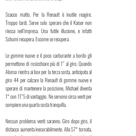
Scacco matto. Per la Renault è inutile reagire. 
Troppo tardi. Serve solo sperare che il Kaiser non 
riesca nell’impresa. Una futile illusione, e infatti 
Schumi recupera. Eccome se recupera.
Le gomme nuove e il poco carburante a bordo gli 
permettono di rosicchiare più di 1’’ al giro. Quando 
Alonso rientra ai box per la terza sosta, anticipata al 
giro 44 per calzare la Renault di gomme nuove e 
sperare di mantenere la posizione, Michael diventa 
1° con 11’’5 di vantaggio. Ne servono circa venti per 
compiere una quarta sosta tranquilla. 
Nessun problema: venti saranno. Giro dopo giro, il 
distacco aumenta inesorabilmente. Alla 57° tornata, 