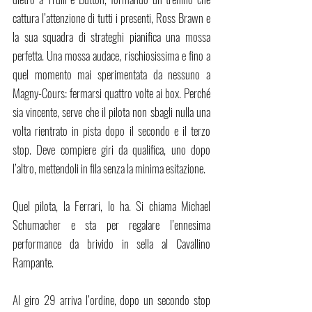
cattura l’attenzione di tutti i presenti, Ross Brawn e 
la sua squadra di strateghi pianifica una mossa 
perfetta. Una mossa audace, rischiosissima e fino a 
quel momento mai sperimentata da nessuno a 
Magny-Cours: fermarsi quattro volte ai box. Perché 
sia vincente, serve che il pilota non sbagli nulla una 
volta rientrato in pista dopo il secondo e il terzo 
stop. Deve compiere giri da qualifica, uno dopo 
l’altro, mettendoli in fila senza la minima esitazione.
Quel pilota, la Ferrari, lo ha. Si chiama Michael 
Schumacher e sta per regalare l’ennesima 
performance da brivido in sella al Cavallino 
Rampante.
Al giro 29 arriva l’ordine, dopo un secondo stop 