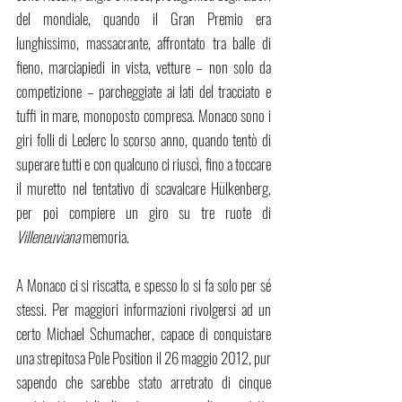
del mondiale, quando il Gran Premio era 
lunghissimo, massacrante, affrontato tra balle di 
fieno, marciapiedi in vista, vetture – non solo da 
competizione – parcheggiate ai lati del tracciato e 
tuffi in mare, monoposto compresa. Monaco sono i 
giri folli di Leclerc lo scorso anno, quando tentò di 
superare tutti e con qualcuno ci riuscì, fino a toccare 
il muretto nel tentativo di scavalcare Hülkenberg, 
per poi compiere un giro su tre ruote di 
Villeneuviana
 memoria. 
A Monaco ci si riscatta, e spesso lo si fa solo per sé 
stessi. Per maggiori informazioni rivolgersi ad un 
certo Michael Schumacher, capace di conquistare 
una strepitosa Pole Position il 26 maggio 2012, pur 
sapendo che sarebbe stato arretrato di cinque 