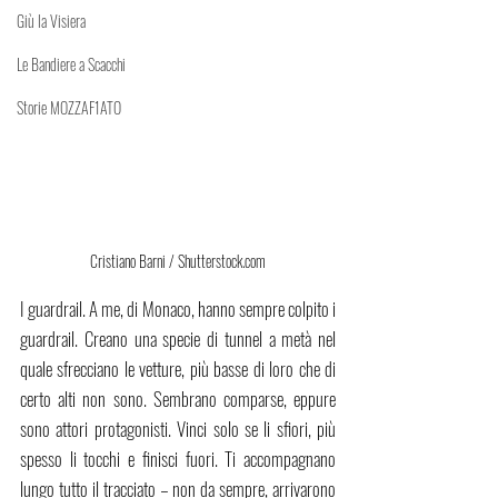
Giù la Visiera
Le Bandiere a Scacchi
Storie MOZZAF1ATO
Cristiano Barni / Shutterstock.com
I guardrail. A me, di Monaco, hanno sempre colpito i 
guardrail. Creano una specie di tunnel a metà nel 
quale sfrecciano le vetture, più basse di loro che di 
certo alti non sono. Sembrano comparse, eppure 
sono attori protagonisti. Vinci solo se li sfiori, più 
spesso li tocchi e finisci fuori. Ti accompagnano 
lungo tutto il tracciato – non da sempre, arrivarono 