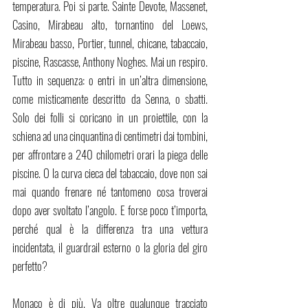
temperatura. Poi si parte. Sainte Devote, Massenet, 
Casino, Mirabeau alto, tornantino del Loews, 
Mirabeau basso, Portier, tunnel, chicane, tabaccaio, 
piscine, Rascasse, Anthony Noghes. Mai un respiro. 
Tutto in sequenza: o entri in un’altra dimensione, 
come misticamente descritto da Senna, o sbatti. 
Solo dei folli si coricano in un proiettile, con la 
schiena ad una cinquantina di centimetri dai tombini, 
per affrontare a 240 chilometri orari la piega delle 
piscine. O la curva cieca del tabaccaio, dove non sai 
mai quando frenare né tantomeno cosa troverai 
dopo aver svoltato l’angolo. E forse poco t’importa, 
perché qual è la differenza tra una vettura 
incidentata, il guardrail esterno o la gloria del giro 
perfetto?
Monaco è di più. Va oltre qualunque tracciato 