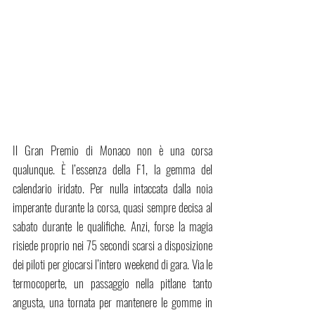
Il Gran Premio di Monaco non è una corsa 
qualunque. È l’essenza della F1, la gemma del 
calendario iridato. Per nulla intaccata dalla noia 
imperante durante la corsa, quasi sempre decisa al 
sabato durante le qualifiche. Anzi, forse la magia 
risiede proprio nei 75 secondi scarsi a disposizione 
dei piloti per giocarsi l’intero weekend di gara. Via le 
termocoperte, un passaggio nella pitlane tanto 
angusta, una tornata per mantenere le gomme in 