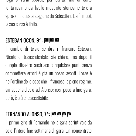
lontanissimo dal livello mostrato storicamente e a 
sprazzi in questa stagione da Sebastian. Da lì in poi, 
la sua corsa è finita. 
ESTEBAN OCON, 9°: 🏁🏁🏁 
Il cambio di telaio sembra rinfrancare Esteban. 
Niente di trascendentale, sia chiaro, ma dopo il 
doppio disastro austriaco conquistare punti senza 
commettere errori è già un passo avanti. Forse è 
nell’ordine delle cose che il francese, a pieno regime, 
sia appena dietro ad Alonso; così poco a fine gara, 
però, è più che accettabile.
FERNANDO ALONSO, 7°: 🏁🏁🏁🏁 
Il primo giro di Fernando nella gara sprint vale da 
solo l’intero fine settimana di gara. Un concentrato 