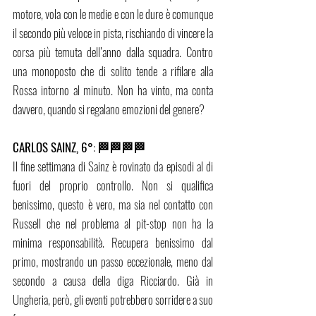
motore, vola con le medie e con le dure è comunque 
il secondo più veloce in pista, rischiando di vincere la 
corsa più temuta dell’anno dalla squadra. Contro 
una monoposto che di solito tende a rifilare alla 
Rossa intorno al minuto. Non ha vinto, ma conta 
davvero, quando si regalano emozioni del genere?
CARLOS SAINZ, 6°
: 
🏁🏁🏁🏁
Il fine settimana di Sainz è rovinato da episodi al di 
fuori del proprio controllo. Non si qualifica 
benissimo, questo è vero, ma sia nel contatto con 
Russell che nel problema al pit-stop non ha la 
minima responsabilità. Recupera benissimo dal 
primo, mostrando un passo eccezionale, meno dal 
secondo a causa della diga Ricciardo. Già in 
Ungheria, però, gli eventi potrebbero sorridere a suo 