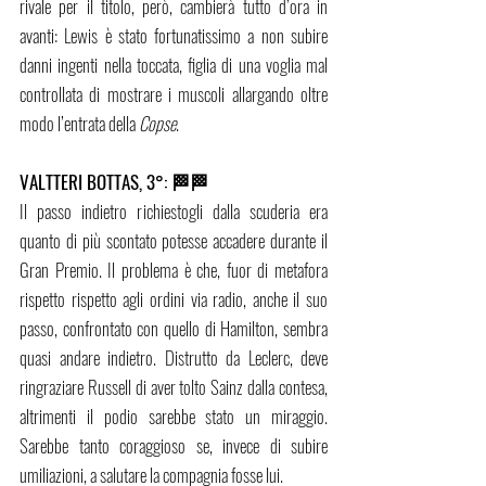
rivale per il titolo, però, cambierà tutto d’ora in 
avanti: Lewis è stato fortunatissimo a non subire 
danni ingenti nella toccata, figlia di una voglia mal 
controllata di mostrare i muscoli allargando oltre 
modo l’entrata della 
Copse
. 
VALTTERI BOTTAS, 3°: 🏁🏁
Il passo indietro richiestogli dalla scuderia era 
quanto di più scontato potesse accadere durante il 
Gran Premio. Il problema è che, fuor di metafora 
rispetto rispetto agli ordini via radio, anche il suo 
passo, confrontato con quello di Hamilton, sembra 
quasi andare indietro. Distrutto da Leclerc, deve 
ringraziare Russell di aver tolto Sainz dalla contesa, 
altrimenti il podio sarebbe stato un miraggio. 
Sarebbe tanto coraggioso se, invece di subire 
umiliazioni, a salutare la compagnia fosse lui.