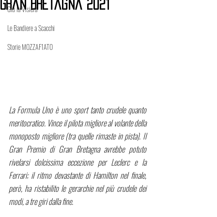
Gran Bretagna 2021
Giù la Visiera
Le Bandiere a Scacchi
Storie MOZZAF1ATO
La Formula Uno è uno sport tanto crudele quanto 
meritocratico. Vince il pilota migliore al volante della 
monoposto migliore (tra quelle rimaste in pista). Il 
Gran Premio di Gran Bretagna avrebbe potuto 
rivelarsi dolcissima eccezione per Leclerc e la 
Ferrari; il ritmo devastante di Hamilton nel finale, 
però, ha ristabilito le gerarchie nel più crudele dei 
modi, a tre giri dalla fine. 