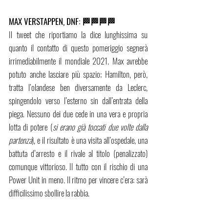
MAX VERSTAPPEN, DNF: 🏁🏁🏁🏁
Il tweet che riportiamo la dice lunghissima su 
quanto il contatto di questo pomeriggio segnerà 
irrimediabilmente il mondiale 2021. Max avrebbe 
potuto anche lasciare più spazio; Hamilton, però, 
tratta l’olandese ben diversamente da Leclerc, 
spingendolo verso l’esterno sin dall’entrata della 
piega. Nessuno dei due cede in una vera e propria 
lotta di potere (
si erano già toccati due volte dalla 
partenza
), e il risultato è una visita all’ospedale, una 
battuta d’arresto e il rivale al titolo (penalizzato) 
comunque vittorioso. Il tutto con il rischio di una 
Power Unit in meno. Il ritmo per vincere c’era: sarà 
difficilissimo sbollire la rabbia.