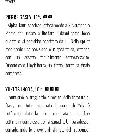
favore.
PIERRE GASLY, 11°: 🏁🏁
L’Alpha Tauri sparisce letteralmente a Silverstone e 
Pierre non riesce a limitare i danni tanto bene 
quanto ci si potrebbe aspettare da lui. Nella sprint 
race perde una posizione e in gara fatica, lottando 
con un assetto terribilmente sottosterzante. 
Dimenticare l’Inghilterra, in fretta, foratura finale 
compresa.
YUKI TSUNODA, 10°: 🏁🏁🏁 
Il punticino al traguardo è merito della foratura di 
Gasly, ma tutto sommato la corsa di Yuki è 
sufficiente data la calma mostrata in un fine 
settimana complesso per la squadra. Un paradosso, 
considerando le proverbiali sfuriate del nipponico, 