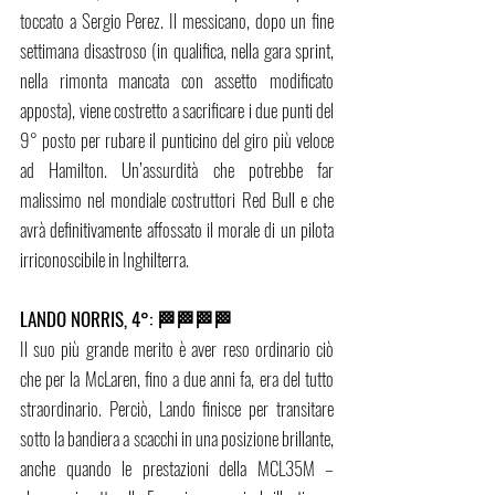
toccato a Sergio Perez. Il messicano, dopo un fine 
settimana disastroso (in qualifica, nella gara sprint, 
nella rimonta mancata con assetto modificato 
apposta), viene costretto a sacrificare i due punti del 
9° posto per rubare il punticino del giro più veloce 
ad Hamilton. Un’assurdità che potrebbe far 
malissimo nel mondiale costruttori Red Bull e che 
avrà definitivamente affossato il morale di un pilota 
irriconoscibile in Inghilterra.
LANDO NORRIS, 4°: 🏁🏁🏁🏁
Il suo più grande merito è aver reso ordinario ciò 
che per la McLaren, fino a due anni fa, era del tutto 
straordinario. Perciò, Lando finisce per transitare 
sotto la bandiera a scacchi in una posizione brillante, 
anche quando le prestazioni della MCL35M – 