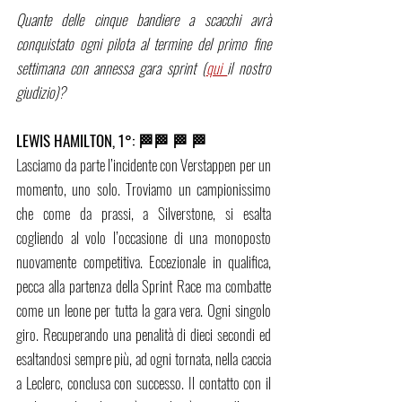
Quante delle cinque bandiere a scacchi avrà 
conquistato ogni pilota al termine del primo fine 
settimana con annessa gara sprint (
qui 
il nostro 
giudizio)? 
LEWIS HAMILTON, 1°: 🏁🏁 🏁 🏁
Lasciamo da parte l’incidente con Verstappen per un 
momento, uno solo. Troviamo un campionissimo 
che come da prassi, a Silverstone, si esalta 
cogliendo al volo l’occasione di una monoposto 
nuovamente competitiva. Eccezionale in qualifica, 
pecca alla partenza della Sprint Race ma combatte 
come un leone per tutta la gara vera. Ogni singolo 
giro. Recuperando una penalità di dieci secondi ed 
esaltandosi sempre più, ad ogni tornata, nella caccia 
a Leclerc, conclusa con successo. Il contatto con il 