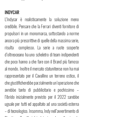
INDYCAR
L’Indycar è realisticamente la soluzione meno 
credibile. Pensare che la Ferrari diventi fornitore di 
propulsori in un monomarca, sottostando a norme 
ancora più prescrittive di quelle della massima serie, 
risulta  complesso. La serie a ruote scoperte 
d’oltreoceano ha uno scheletro di team indipendenti 
che poco hanno a che fare con il Brand più famoso 
al mondo. Inoltre il mercato statunitense non ha mai 
rappresentato per il Cavallino un terreno ostico, il 
che giustificherebbe parzialmente un’operazione che 
avrebbe tanto di pubblicitario e pochissimo – 
l’ibrido inizialmente previsto per il 2022 sarebbe 
uguale per tutti ed appaltato ad una società esterna 
– di tecnologico. Insomma, Indy nell’avvertimento di 