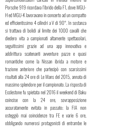
Porsche 919 ricordava l’ibrido della F1, dove MGU-
H ed MGU-K lavoravano in concerto ad un compatto 
ed efficientissimo 4 cilindri a V di 90°. In sostanza 
si trattava di bolidi al limite dei 1000 cavalli che 
diedero vita a campionati altamente spettacolari, 
seguitissimi grazie ad una app innovativa e 
addirittura scatenanti avventure pazze e quasi 
romantiche come la Nissan ibrida a motore e 
trazione anteriore che partecipò con scarsissimi 
risultati alla 24 ore di Le Mans del 2015, annata di 
massimo splendore per il campionato. La risposta di 
Ecclestone fu spietata: nel 2016 il weekend di Baku 
coincise con la 24 ore, sovrapposizione 
accuratamente evitata in passato; la FIA non 
osteggiò mai coincidenze tra FE e varie 6 ore, 
obbligando numerosi protagonisti di entrambe le 