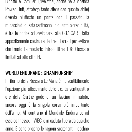
Binotto e Camilleri (rivelatosi, anche nella vicenda 
Power Unit, stratega tanto silenzioso quanto abile) 
diventa piuttosto un ponte con il passato: la 
minaccia di questa settimana, in quanto a credibilità, 
è tra le poche ad avvicinarsi alla 637 CART fatta 
appositamente costruire da Enzo Ferrari per evitare 
che i motori atmosferici introdotti nel 1989 fossero 
limitati ad otto cilindri.
WORLD ENDURANCE CHAMPIONSHIP
Il ritorno della Rossa a Le Mans è indiscutibilmente 
l’opzione più affascinante delle tre. La ventiquattro 
ore della Sarthe gode di un fascino immutato, 
ancora oggi è la singola corsa più importante 
dell’anno. Al contrario il Mondiale Endurance ad 
essa connesso, il WEC, è in caduta libera da qualche 
anno. E sono proprio le ragioni scatenanti il declino 