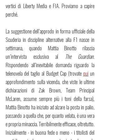
vertici di Liberty Media e FIA. Proviamo a capire 
perché.
La suggestione dell’approdo in forma ufficiale della 
Scuderia in discipline alternative alla F1 nasce in 
settimana, quando Mattia Binotto rilascia 
un’intervista esclusiva al 
The Guardian. 
Rispondendo all’inevitabile domanda riguardo la 
telenovela del taglio al Budget Cap (trovate 
qui
 un 
approfondimento sulla vicenda, che viste le ultime 
dichiarazioni di Zak Brown, Team Principal 
McLaren, assume sempre più i toni della farsa), 
Mattia Binotto ha iniziato ad alzare la posta in palio, 
passando a quella che, per quanto velata, è una vera 
e propria minaccia. Terribilmente efficace, oltretutto. 
Inizialmente - in buona fede o meno - i titolisti del 