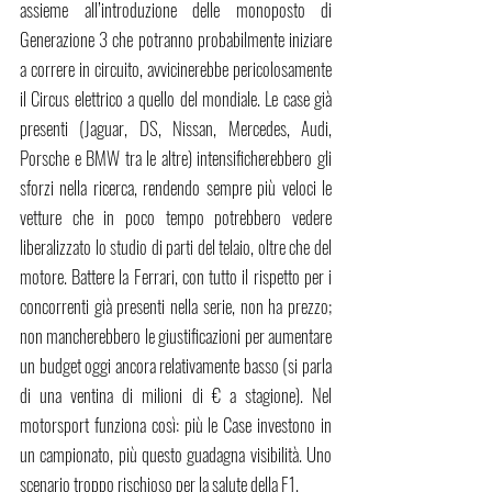
assieme all’introduzione delle monoposto di 
Generazione 3 che potranno probabilmente iniziare 
a correre in circuito, avvicinerebbe pericolosamente 
il Circus elettrico a quello del mondiale. Le case già 
presenti (Jaguar, DS, Nissan, Mercedes, Audi, 
Porsche e BMW tra le altre) intensificherebbero gli 
sforzi nella ricerca, rendendo sempre più veloci le 
vetture che in poco tempo potrebbero vedere 
liberalizzato lo studio di parti del telaio, oltre che del 
motore. Battere la Ferrari, con tutto il rispetto per i 
concorrenti già presenti nella serie, non ha prezzo; 
non mancherebbero le giustificazioni per aumentare 
un budget oggi ancora relativamente basso (si parla 
di una ventina di milioni di € a stagione). Nel 
motorsport funziona così: più le Case investono in 
un campionato, più questo guadagna visibilità. Uno 
scenario troppo rischioso per la salute della F1.