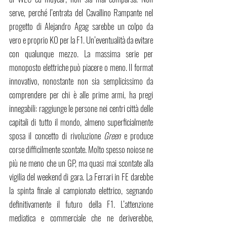
serve, perché l’entrata del Cavallino Rampante nel 
progetto di Alejandro Agag sarebbe un colpo da 
vero e proprio KO per la F1. Un’eventualità da evitare 
con qualunque mezzo. La massima serie per 
monoposto elettriche può piacere o meno. Il format 
innovativo, nonostante non sia semplicissimo da 
comprendere per chi è alle prime armi, ha pregi 
innegabili: raggiunge le persone nei centri città delle 
capitali di tutto il mondo, almeno superficialmente 
sposa il concetto di rivoluzione 
Green
 e produce 
corse difficilmente scontate. Molto spesso noiose ne 
più ne meno che un GP, ma quasi mai scontate alla 
vigilia del weekend di gara. La Ferrari in FE darebbe 
la spinta finale al campionato elettrico, segnando 
definitivamente il futuro della F1. L’attenzione 
mediatica e commerciale che ne deriverebbe, 