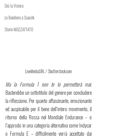
Giù la Visiera
Le Bandiere a Scacchi
Storie MOZZAF1ATO
LiveMediaSRL / Shutterstock.com
Ma la Formula 1 non te lo permetterà mai. 
Basterebbe un sottotitolo del genere per concludere 
la riflessione. Per quanto affascinante, emozionante 
ed auspicabile per il bene dell’intero movimento, il 
ritorno della Rossa nel Mondiale Endurance – o 
l’approdo in una categoria alternativa come Indycar 
o Formula E – difficilmente verrà accettato dai 