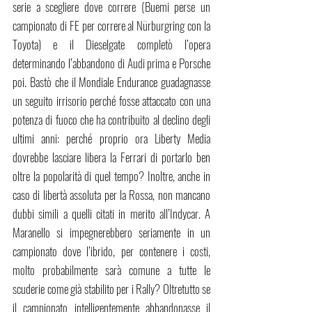
serie a scegliere dove correre (Buemi perse un 
campionato di FE per correre al Nürburgring con la 
Toyota) e il Dieselgate completò l’opera 
determinando l’abbandono di Audi prima e Porsche 
poi. Bastò che il Mondiale Endurance guadagnasse 
un seguito irrisorio perché fosse attaccato con una 
potenza di fuoco che ha contribuito al declino degli 
ultimi anni: perché proprio ora Liberty Media 
dovrebbe lasciare libera la Ferrari di portarlo ben 
oltre la popolarità di quel tempo? Inoltre, anche in 
caso di libertà assoluta per la Rossa, non mancano 
dubbi simili a quelli citati in merito all’Indycar. A 
Maranello si impegnerebbero seriamente in un 
campionato dove l’ibrido, per contenere i costi, 
molto probabilmente sarà comune a tutte le 
scuderie come già stabilito per i Rally? Oltretutto se 
il campionato intelligentemente abbandonasse il 