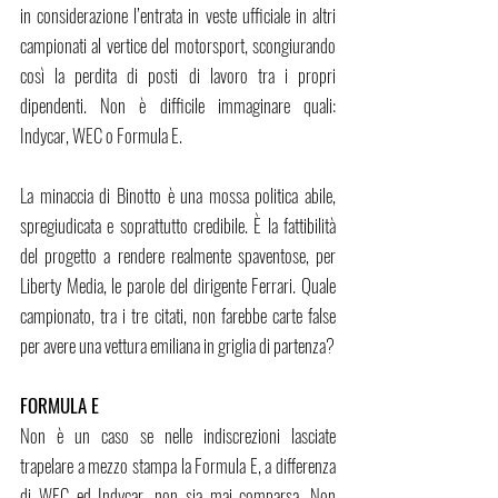
in considerazione l’entrata in veste ufficiale in altri 
campionati al vertice del motorsport, scongiurando 
così la perdita di posti di lavoro tra i propri 
dipendenti. Non è difficile immaginare quali: 
Indycar, WEC o Formula E. 
La minaccia di Binotto è una mossa politica abile, 
spregiudicata e soprattutto credibile. È la fattibilità 
del progetto a rendere realmente spaventose, per 
Liberty Media, le parole del dirigente Ferrari. Quale 
campionato, tra i tre citati, non farebbe carte false 
per avere una vettura emiliana in griglia di partenza? 
FORMULA E
Non è un caso se nelle indiscrezioni lasciate 
trapelare a mezzo stampa la Formula E, a differenza 
di WEC ed Indycar, non sia mai comparsa. Non 