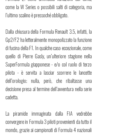
come la W Series o possibili salti di categoria, ma 
l’ultimo scalino è pressoché obbligato. 
Dalla chiusura della Formula Renault 3.5, infatti, la 
Gp2/F2 ha letteralmente monopolizzato la funzione 
di fucina della F1. In qualche caso eccezionale, come 
quello di Pierre Gasly, un’ulteriore stagione nella 
SuperFormula giapponese - e/o col ruolo di terzo 
pilota - è servita a lasciar scorrere le lancette 
dell’orologio; nulla, però, che ribaltasse una 
decisione presa al termine dell’avventura nella serie 
cadetta.
La piramide immaginata dalla FIA vedrebbe 
convergere in Formula 3 piloti provenienti da tutto il 
mondo, grazie ai campionati di Formula 4 nazionali 