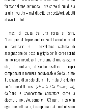
format del fine settimana – tre corse di cui due a 
griglia invertita – mal digerito da spettatori, addetti 
ai lavori e piloti. 
I mesi di pausa tra una corsa e l’altra, 
l’incomprensibile preponderanza di tracciati cittadini 
in calendario e il cervellotico sistema di 
assegnazione dei posti in griglia per le corse sprint 
hanno reso nebuloso il panorama di una categoria 
che, al contrario, dovrebbe esaltare i propri 
campioncini in maniera inequivocabile. Se da un lato 
il passaggio di un solo pilota in Formula Uno rientra 
nell’ordine delle cose (
Zhou in Alfa Romeo, ndr
), 
dall’altro è sconcertante constatare come a 
dicembre inoltrato, complici i 63 punti in palio in 
ogni fine settimana, il campionato sia lontanissimo 