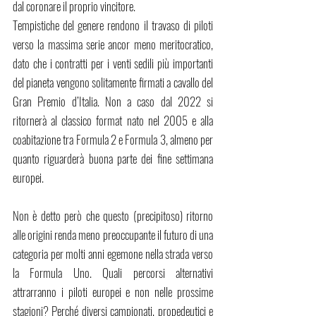
dal coronare il proprio vincitore. 
Tempistiche del genere rendono il travaso di piloti 
verso la massima serie ancor meno meritocratico, 
dato che i contratti per i venti sedili più importanti 
del pianeta vengono solitamente firmati a cavallo del 
Gran Premio d’Italia. Non a caso dal 2022 si 
ritornerà al classico format nato nel 2005 e alla 
coabitazione tra Formula 2 e Formula 3, almeno per 
quanto riguarderà buona parte dei fine settimana 
europei.
Non è detto però che questo (precipitoso) ritorno 
alle origini renda meno preoccupante il futuro di una 
categoria per molti anni egemone nella strada verso 
la Formula Uno. Quali percorsi alternativi 
attrarranno i piloti europei e non nelle prossime 
stagioni? Perché diversi campionati, propedeutici e 