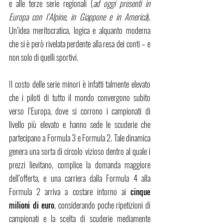
e alle terze serie regionali (
ad oggi presenti in 
Europa con l’Alpine, in Giappone e in America
). 
Un’idea meritocratica, logica e alquanto moderna 
che si è però rivelata perdente alla resa dei conti – e 
non solo di quelli sportivi. 
Il costo delle serie minori è infatti talmente elevato 
che i piloti di tutto il mondo convergono subito 
verso l’Europa, dove si corrono i campionati di 
livello più elevato e hanno sede le scuderie che 
partecipano a Formula 3 e Formula 2. Tale dinamica 
genera una sorta di circolo vizioso dentro al quale i 
prezzi lievitano, complice la domanda maggiore 
dell’offerta, e una carriera dalla Formula 4 alla 
Formula 2 arriva a costare intorno ai 
cinque 
milioni di euro
, considerando poche ripetizioni di 
campionati e la scelta di scuderie mediamente 