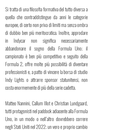
Si tratta di una filosofia formativa del tutto diversa a 
quella che contraddistingue da anni le categorie 
europee, di certo non priva di limiti ma senza ombra 
di dubbio ben più meritocratica. Inoltre, approdare 
in Indycar non significa necessariamente 
abbandonare il sogno della Formula Uno; il 
campionato è ben più competitivo e seguito della 
Formula 2, offre molte più possibilità di diventare 
professionisti e, a patto di vincere la borsa di studio 
Indy Lights o attrarre sponsor statunitensi, non 
costa enormemente di più della serie cadetta. 
Matteo Nannini, Callum Illot e Christian Lundgaard, 
tutti protagonisti nel paddock adiacente alla Formula 
Uno, in un modo o nell’altro dovrebbero correre 
negli Stati Uniti nel 2022; un vero e proprio cambio 