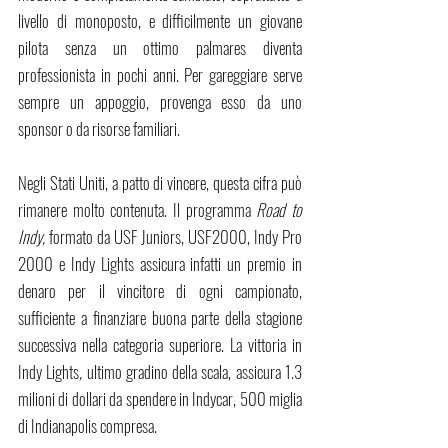
livello di monoposto, e difficilmente un giovane 
pilota senza un ottimo palmares diventa 
professionista in pochi anni. Per gareggiare serve 
sempre un appoggio, provenga esso da uno 
sponsor o da risorse familiari.
Negli Stati Uniti, a patto di vincere, questa cifra può 
rimanere molto contenuta. Il programma 
Road to 
Indy, 
formato da USF Juniors, USF2000, Indy Pro 
2000 e Indy Lights assicura infatti un premio in 
denaro per il vincitore di ogni campionato, 
sufficiente a finanziare buona parte della stagione 
successiva nella categoria superiore. La vittoria in 
Indy Lights
, 
ultimo gradino della scala, assicura 1.3 
milioni di dollari da spendere in Indycar, 500 miglia 
di Indianapolis compresa.