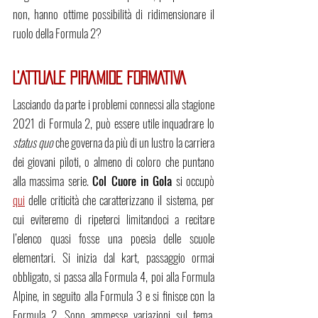
non, hanno ottime possibilità di ridimensionare il 
ruolo della Formula 2?
L’ATTUALE PIRAMIDE FORMATIVA
Lasciando da parte i problemi connessi alla stagione 
2021 di Formula 2, può essere utile inquadrare lo 
status quo 
che governa da più di un lustro la carriera 
dei giovani piloti, o almeno di coloro che puntano 
alla massima serie. 
Col Cuore in Gola
 si occupò 
qui
 delle criticità che caratterizzano il sistema, per 
cui eviteremo di ripeterci limitandoci a recitare 
l’elenco quasi fosse una poesia delle scuole 
elementari. Si inizia dal kart, passaggio ormai 
obbligato, si passa alla Formula 4, poi alla Formula 
Alpine, in seguito alla Formula 3 e si finisce con la 
Formula 2. Sono ammesse variazioni sul tema, 