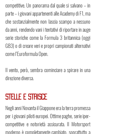
competitive. Un panorama dal quale si salvano – in 
parte – i giovani appartenenti alle Academy di F1, ma 
che sostanzialmente non lascia scampo a nessuno 
da anni, rendendo vani i tentativi di riportare in auge 
serie storiche come la Formula 3 britannica (oggi 
GB3) o di creare veri e propri campionati alternativi 
come l’Euroformula Open.
Il vento, però, sembra cominciare a spirare in una 
direzione diversa.
STELLE E STRISCE
Negli anni Novanta il Giappone era la terra promessa 
per i giovani piloti europei. Ottime paghe, serie iper-
competitive e notorietà assicurata. Il Motorsport 
moderno è completamente cambiato, soprattutto a 