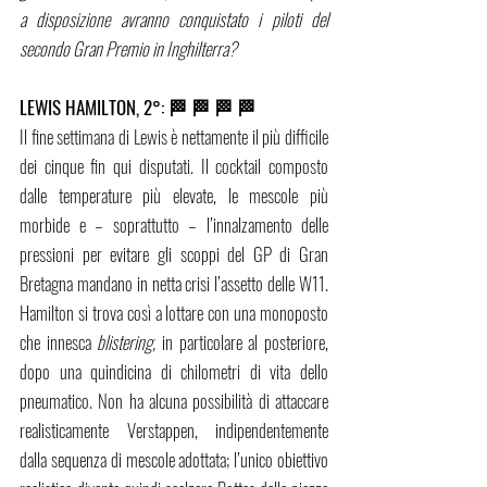
a disposizione avranno conquistato i piloti del 
secondo Gran Premio in Inghilterra?
LEWIS HAMILTON, 2°: 🏁 🏁 🏁 🏁 
Il fine settimana di Lewis è nettamente il più difficile 
dei cinque fin qui disputati. Il cocktail composto 
dalle temperature più elevate, le mescole più 
morbide e – soprattutto – l’innalzamento delle 
pressioni per evitare gli scoppi del GP di Gran 
Bretagna mandano in netta crisi l’assetto delle W11. 
Hamilton si trova così a lottare con una monoposto 
che innesca 
blistering, 
in particolare al posteriore, 
dopo una quindicina di chilometri di vita dello 
pneumatico. Non ha alcuna possibilità di attaccare 
realisticamente Verstappen, indipendentemente 
dalla sequenza di mescole adottata; l’unico obiettivo 