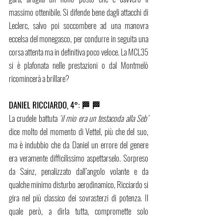
massimo ottenibile. Si difende bene dagli attacchi di 
Leclerc, salvo poi soccombere ad una manovra 
eccelsa del monegasco, per condurre in seguita una 
corsa attenta ma in definitiva poco veloce. La MCL35 
si è plafonata nelle prestazioni o dal Montmelò 
ricomincerà a brillare?
DANIEL RICCIARDO, 4°: 🏁 🏁
La crudele battuta 
‘il mio era un testacoda alla Seb’ 
dice molto del momento di Vettel, più che del suo, 
ma è indubbio che da Daniel un errore del genere 
era veramente difficilissimo aspettarselo. Sorpreso 
da Sainz, penalizzato dall’angolo volante e da 
qualche minimo disturbo aerodinamico, Ricciardo si 
gira nel più classico dei sovrasterzi di potenza. Il 
quale però, a dirla tutta, compromette solo 