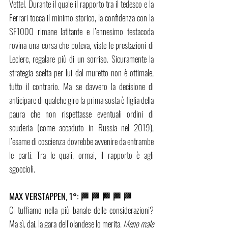
Vettel. Durante il quale il rapporto tra il tedesco e la 
Ferrari tocca il minimo storico, la confidenza con la 
SF1000 rimane latitante e l’ennesimo testacoda 
rovina una corsa che poteva, viste le prestazioni di 
Leclerc, regalare più di un sorriso. Sicuramente la 
strategia scelta per lui dal muretto non è ottimale, 
tutto il contrario. Ma se davvero la decisione di 
anticipare di qualche giro la prima sosta è figlia della 
paura che non rispettasse eventuali ordini di 
scuderia (come accaduto in Russia nel 2019), 
l’esame di coscienza dovrebbe avvenire da entrambe 
le parti. Tra le quali, ormai, il rapporto è agli 
sgoccioli.
MAX VERSTAPPEN, 1°: 🏁 🏁 🏁 🏁 🏁
Ci tuffiamo nella più banale delle considerazioni? 
Ma sì, dai, la gara dell’olandese lo merita. 
Meno male 