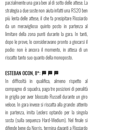
parzialmente una gara ben al di sotto delle attese. La 
strategia a due soste non aiuta infatti una RS20 ben 
più lenta delle attese, il che fa precipitare Ricciardo 
da un meraviglioso quinto posto in partenza al 
limitare della zona punti durante la gara. In tanti, 
dopo le prove, lo consideravano pronto a giocarsi il 
podio: non è ancora il momento, in attesa di un 
riscatto tanto suo quanto della monoposto. 
ESTEBAN OCON, 8°: 🏁 🏁 🏁 
In difficoltà in qualifica, almeno rispetto al 
compagno di squadra, paga tre posizioni di penalità 
in griglia per aver bloccato Russell durante un giro 
veloce. In gara invece si riscatta alla grande: attento 
in partenza, imita Leclerc optando per la singola 
sosta (sulla sequenza Hard-Medium). Nel finale si 
difende bene da Norris, termina davanti a Ricciardo 