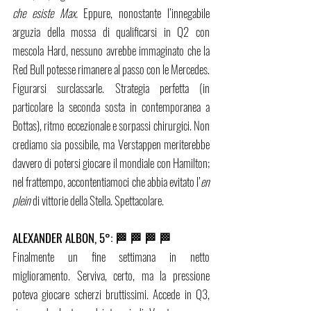
che esiste Max. 
Eppure, nonostante l’innegabile 
arguzia della mossa di qualificarsi in Q2 con 
mescola Hard, nessuno avrebbe immaginato che la 
Red Bull potesse rimanere al passo con le Mercedes. 
Figurarsi surclassarle. Strategia perfetta (in 
particolare la seconda sosta in contemporanea a 
Bottas), ritmo eccezionale e sorpassi chirurgici. Non 
crediamo sia possibile, ma Verstappen meriterebbe 
davvero di potersi giocare il mondiale con Hamilton; 
nel frattempo, accontentiamoci che abbia evitato l’
en 
plein
 di vittorie della Stella. Spettacolare. 
ALEXANDER ALBON, 5°: 🏁 🏁 🏁 🏁
Finalmente un fine settimana in netto 
miglioramento. Serviva, certo, ma la pressione 
poteva giocare scherzi bruttissimi. Accede in Q3, 