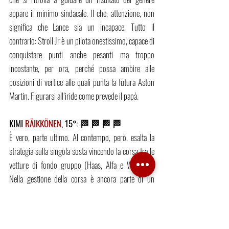
appare il minimo sindacale. Il che, attenzione, non 
significa che Lance sia un incapace. Tutto il 
contrario: Stroll Jr è un pilota onestissimo, capace di 
conquistare punti anche pesanti ma troppo 
incostante, per ora, perché possa ambire alle 
posizioni di vertice alle quali punta la futura Aston 
Martin. Figurarsi all’iride come prevede il papà.
KIMI 
RÄIKKÖNEN
, 15°: 🏁 🏁 🏁 🏁 
È vero, parte ultimo. Al contempo, però, esalta la 
strategia sulla singola sosta vincendo la corsa tra le 
vetture di fondo gruppo (Haas, Alfa e Williams). 
Nella gestione della corsa è ancora parte di un 
ristretto gruppo di piloti sopra la media, e la grinta 
con la quale chiude Albon mostra concentrazione e 
intensità in abbondanza. Se Vettel e la Ferrari 