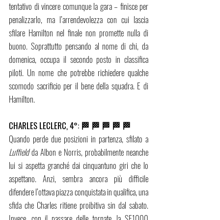
tentativo di vincere comunque la gara – finisce per 
penalizzarlo, ma l’arrendevolezza con cui lascia 
sfilare Hamilton nel finale non promette nulla di 
buono. Soprattutto pensando al nome di chi, da 
domenica, occupa il secondo posto in classifica 
piloti. Un nome che potrebbe richiedere qualche 
scomodo sacrificio per il bene della squadra. E di 
Hamilton. 
CHARLES LECLERC, 4°: 🏁 🏁 🏁 🏁 🏁
Quando perde due posizioni in partenza, sfilato a 
Luffield
 da Albon e Norris, probabilmente neanche 
lui si aspetta granché dai cinquantuno giri che lo 
aspettano. Anzi, sembra ancora più difficile 
difendere l’ottava piazza conquistata in qualifica, una 
sfida che Charles ritiene proibitiva sin dal sabato. 
Invece, con il passare delle tornate, la SF1000 