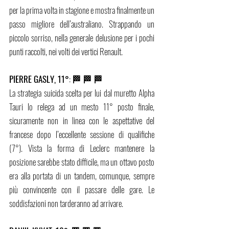
per la prima volta in stagione e mostra finalmente un 
passo migliore dell’australiano. Strappando un 
piccolo sorriso, nella generale delusione per i pochi 
punti raccolti, nei volti dei vertici Renault.
PIERRE GASLY, 11°
: 
🏁 🏁 🏁
La strategia suicida scelta per lui dal muretto Alpha 
Tauri lo relega ad un mesto 11° posto finale, 
sicuramente non in linea con le aspettative del 
francese dopo l’eccellente sessione di qualifiche 
(7°). Vista la forma di Leclerc mantenere la 
posizione sarebbe stato difficile, ma un ottavo posto 
era alla portata di un tandem, comunque, sempre 
più convincente con il passare delle gare. Le 
soddisfazioni non tarderanno ad arrivare. 