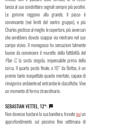
lancia al suo condottiero segnali sempre più positivi. 
Le gomme reggono alla grande, il passo è 
convincente (nei limiti del centro gruppo), e più 
Charles gestisce al meglio le coperture, più avversari 
che avrebbero dovuto scappar via rientrano nel suo 
campo visivo. Il monegasco ha sensazioni talmente 
buone da convincere il muretto della fattibilità del 
Plan C
, la sosta singola, impensabile prima della 
corsa. Il quarto posto finale, a 10’’ da Bottas, è un 
premio tanto inaspettato quanto meritato, capace di 
rinvigorire ambiente ed entrambe le classifiche. Vive 
un momento di forma straordinario.
SEBASTIAN VETTEL, 12°: 🏁
Non dovesse bastarvi la sua bandiera, trovate 
qui
 un 
approfondimento sul pessimo fine settimana di 