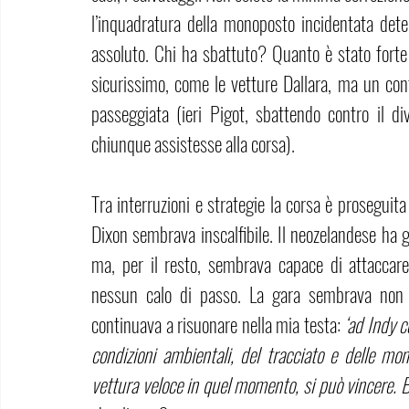
l’inquadratura della monoposto incidentata deter
assoluto. Chi ha sbattuto? Quanto è stato forte 
sicurissimo, come le vetture Dallara, ma un con
passeggiata (ieri Pigot, sbattendo contro il di
chiunque assistesse alla corsa). 
Tra interruzioni e strategie la corsa è proseguita
Dixon sembrava inscalfibile. Il neozelandese ha 
ma, per il resto, sembrava capace di attaccare
nessun calo di passo. La gara sembrava non a
continuava a risuonare nella mia testa: 
‘ad Indy c
condizioni ambientali, del tracciato e delle mo
vettura veloce in quel momento, si può vincere. B