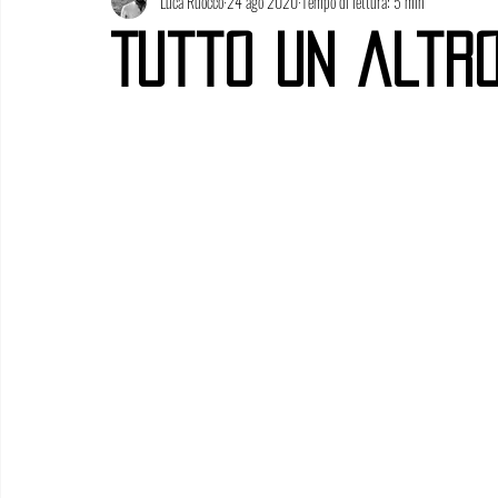
Luca Ruocco
24 ago 2020
Tempo di lettura: 5 min
Tutto un altr