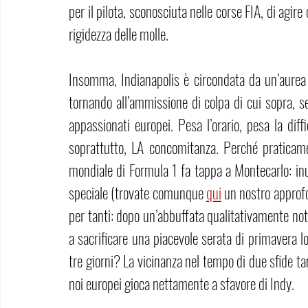
per il pilota, sconosciuta nelle corse FIA, di agire 
rigidezza delle molle.
Insomma, Indianapolis è circondata da un’aurea di
tornando all’ammissione di colpa di cui sopra, s
appassionati europei. Pesa l’orario, pesa la dif
soprattutto, LA concomitanza. Perché praticamen
mondiale di Formula 1 fa tappa a Montecarlo: inuti
speciale (trovate comunque 
qui
 un nostro approfo
per tanti: dopo un’abbuffata qualitativamente no
a sacrificare una piacevole serata di primavera lon
tre giorni? La vicinanza nel tempo di due sfide 
noi europei gioca nettamente a sfavore di Indy.