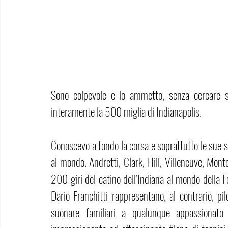
Sono colpevole e lo ammetto, senza cercare so
interamente la 500 miglia di Indianapolis. 
Conoscevo a fondo la corsa e soprattutto le sue st
al mondo. Andretti, Clark, Hill, Villeneuve, Mont
200 giri del catino dell’Indiana al mondo della 
Dario Franchitti rappresentano, al contrario, pil
suonare familiari a qualunque appassionato d