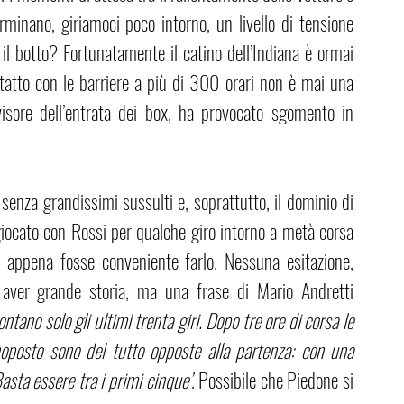
minano, giriamoci poco intorno, un livello di tensione 
il botto? Fortunatamente il catino dell’Indiana è ormai 
tatto con le barriere a più di 300 orari non è mai una 
visore dell’entrata dei box, ha provocato sgomento in 
 senza grandissimi sussulti e, soprattutto, il dominio di 
giocato con Rossi per qualche giro intorno a metà corsa 
 appena fosse conveniente farlo. Nessuna esitazione, 
ver grande storia, ma una frase di Mario Andretti 
ontano solo gli ultimi trenta giri. Dopo tre ore di corsa le 
noposto sono del tutto opposte alla partenza: con una 
asta essere tra i primi cinque’
. Possibile che Piedone si 