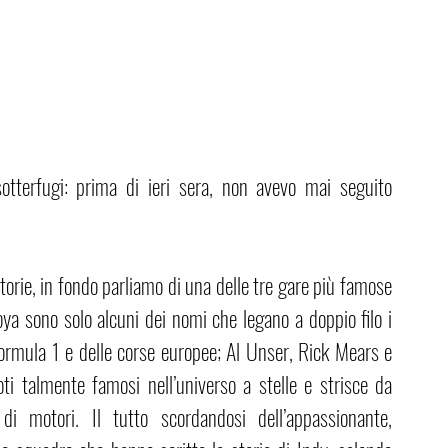
tterfugi: prima di ieri sera, non avevo mai seguito 
orie, in fondo parliamo di una delle tre gare più famose 
oya sono solo alcuni dei nomi che legano a doppio filo i 
Formula 1 e delle corse europee; Al Unser, Rick Mears e 
oti talmente famosi nell’universo a stelle e strisce da 
i motori. Il tutto scordandosi dell’appassionante, 