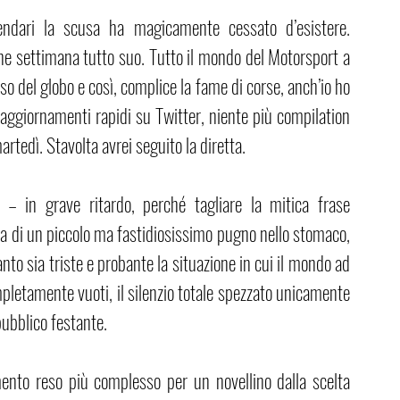
lendari la scusa ha magicamente cessato d’esistere. 
ne settimana tutto suo. Tutto il mondo del Motorsport a 
o del globo e così, complice la fame di corse, anch’io ho 
 aggiornamenti rapidi su Twitter, niente più compilation 
artedì. Stavolta avrei seguito la diretta.
 – in grave ritardo, perché tagliare la mitica frase 
la di un piccolo ma fastidiosissimo pugno nello stomaco, 
to sia triste e probante la situazione in cui il mondo ad 
pletamente vuoti, il silenzio totale spezzato unicamente 
pubblico festante.
nto reso più complesso per un novellino dalla scelta 