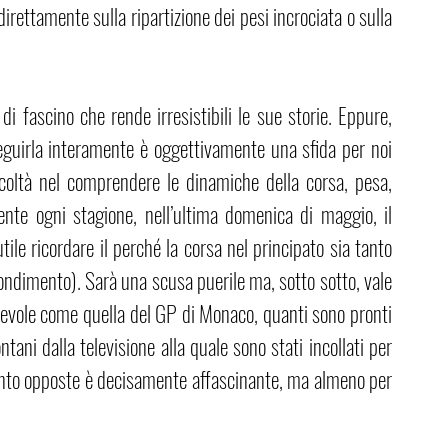
direttamente sulla ripartizione dei pesi incrociata o sulla 
 fascino che rende irresistibili le sue storie. Eppure, 
eguirla interamente è oggettivamente una sfida per noi 
ficoltà nel comprendere le dinamiche della corsa, pesa, 
te ogni stagione, nell’ultima domenica di maggio, il 
le ricordare il perché la corsa nel principato sia tanto 
ndimento). Sarà una scusa puerile ma, sotto sotto, vale 
tevole come quella del GP di Monaco, quanti sono pronti 
tani dalla televisione alla quale sono stati incollati per 
tanto opposte è decisamente affascinante, ma almeno per 