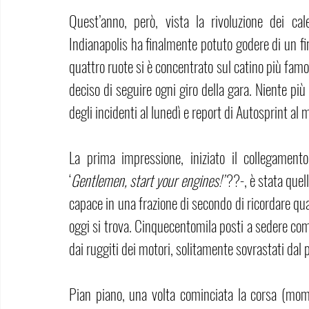
Quest’anno, però, vista la rivoluzione dei ca
Indianapolis ha finalmente potuto godere di un fi
quattro ruote si è concentrato sul catino più famos
deciso di seguire ogni giro della gara. Niente più
degli incidenti al lunedì e report di Autosprint al m
La prima impressione, iniziato il collegamento
‘
Gentlemen, start your engines!’ 
??-, è stata quel
capace in una frazione di secondo di ricordare quan
oggi si trova. Cinquecentomila posti a sedere com
dai ruggiti dei motori, solitamente sovrastati dal 
Pian piano, una volta cominciata la corsa (mome